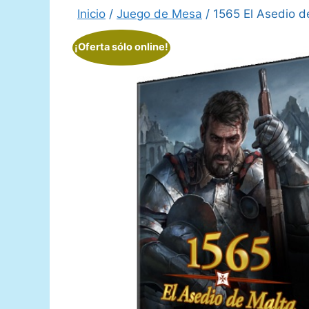
Inicio
/
Juego de Mesa
/ 1565 El Asedio d
¡Oferta sólo online!