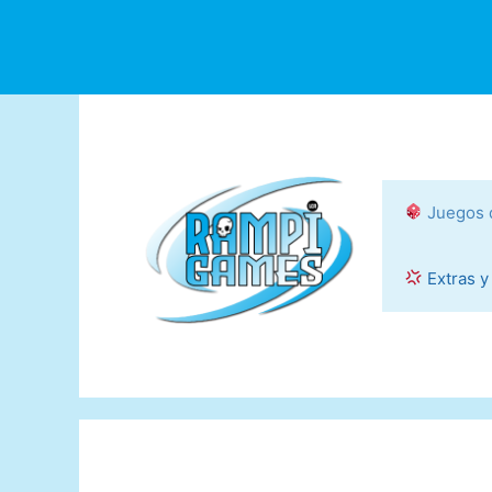
Saltar
al
contenido
Juegos 
Extras y