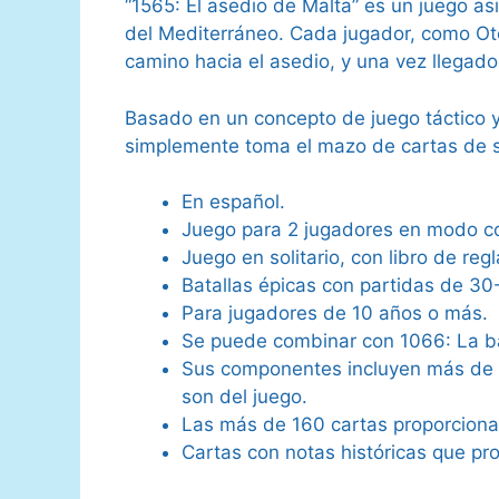
“1565: El asedio de Malta” es un juego as
del Mediterráneo. Cada jugador, como Oto
camino hacia el asedio, y una vez llegados
Basado en un concepto de juego táctico y
simplemente toma el mazo de cartas de su
En español.
Juego para 2 jugadores en modo co
Juego en solitario, con libro de regl
Batallas épicas con partidas de 30
Para jugadores de 10 años o más.
Se puede combinar con 1066: La ba
Sus componentes incluyen más de 10
son del juego.
Las más de 160 cartas proporcionan
Cartas con notas históricas que pr