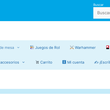
Buscar
de mesa
Juegos de Rol
Warhammer
 accesorios
Carrito
Mi cuenta
✍️ ¡Escr