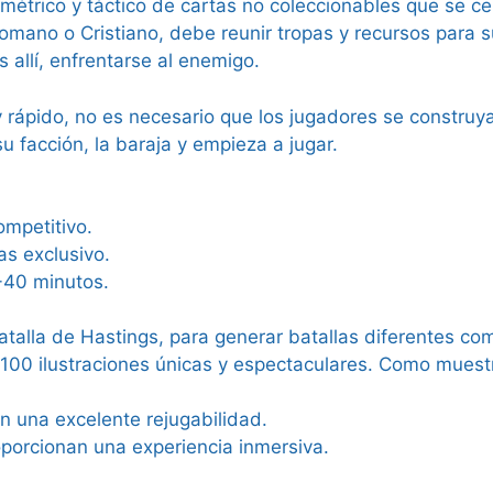
imétrico y táctico de cartas no coleccionables que se c
mano o Cristiano, debe reunir tropas y recursos para s
 allí, enfrentarse al enemigo.
 rápido, no es necesario que los jugadores se constru
 facción, la baraja y empieza a jugar.
mpetitivo.
as exclusivo.
-40 minutos.
talla de Hastings, para generar batallas diferentes 
0 ilustraciones únicas y espectaculares. Como muestra
 una excelente rejugabilidad.
oporcionan una experiencia inmersiva.