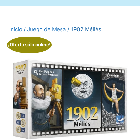
Inicio
/
Juego de Mesa
/ 1902 Méliès
¡Oferta sólo online!