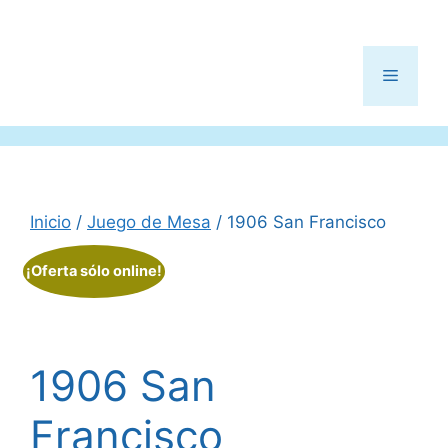
Menú
Inicio
/
Juego de Mesa
/ 1906 San Francisco
¡Oferta sólo online!
1906 San
Francisco