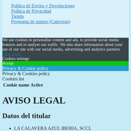
Política de Envíos y Devoluciones
Política de Privacidad
Tienda
Programa de puntos (Calaveras)
We use cookies to personalise content and ads, to provide social media
features and to analyse our traffic. We also share information about your
use of our site with our social media, advertising and analytics partners.
View more
Cookies settings
Accept
Privacy & Cookie policy
Privacy & Cookies policy
Cookies list
Cookie name
Active
AVISO LEGAL
Datos del titular
LA CALAVERA AZUL IBERIA, SCCL