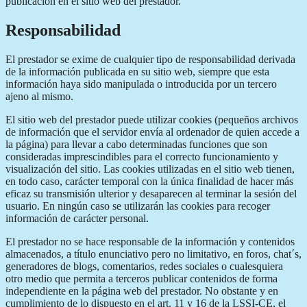
publicación en el sitio web del prestador.
Responsabilidad
El prestador se exime de cualquier tipo de responsabilidad derivada
de la información publicada en su sitio web, siempre que esta
información haya sido manipulada o introducida por un tercero
ajeno al mismo.
El sitio web del prestador puede utilizar cookies (pequeños archivos
de información que el servidor envía al ordenador de quien accede a
la página) para llevar a cabo determinadas funciones que son
consideradas imprescindibles para el correcto funcionamiento y
visualización del sitio. Las cookies utilizadas en el sitio web tienen,
en todo caso, carácter temporal con la única finalidad de hacer más
eficaz su transmisión ulterior y desaparecen al terminar la sesión del
usuario. En ningún caso se utilizarán las cookies para recoger
información de carácter personal.
El prestador no se hace responsable de la información y contenidos
almacenados, a título enunciativo pero no limitativo, en foros, chat´s,
generadores de blogs, comentarios, redes sociales o cualesquiera
otro medio que permita a terceros publicar contenidos de forma
independiente en la página web del prestador. No obstante y en
cumplimiento de lo dispuesto en el art. 11 y 16 de la LSSI-CE, el