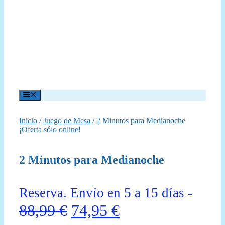
Menú
Inicio
/
Juego de Mesa
/ 2 Minutos para Medianoche
¡Oferta sólo online!
2 Minutos para Medianoche
Reserva. Envío en 5 a 15 días -
El
El
88,99
€
74,95
€