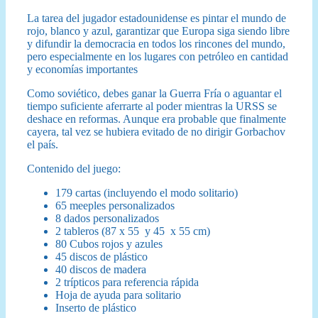
La tarea del jugador estadounidense es pintar el mundo de
rojo, blanco y azul, garantizar que Europa siga siendo libre
y difundir la democracia en todos los rincones del mundo,
pero especialmente en los lugares con petróleo en cantidad
y economías importantes
Como soviético, debes ganar la Guerra Fría o aguantar el
tiempo suficiente aferrarte al poder mientras la URSS se
deshace en reformas. Aunque era probable que finalmente
cayera, tal vez se hubiera evitado de no dirigir Gorbachov
el país.
Contenido del juego:
179 cartas (incluyendo el modo solitario)
65 meeples personalizados
8 dados personalizados
2 tableros (87 x 55 y 45 x 55 cm)
80 Cubos rojos y azules
45 discos de plástico
40 discos de madera
2 trípticos para referencia rápida
Hoja de ayuda para solitario
Inserto de plástico