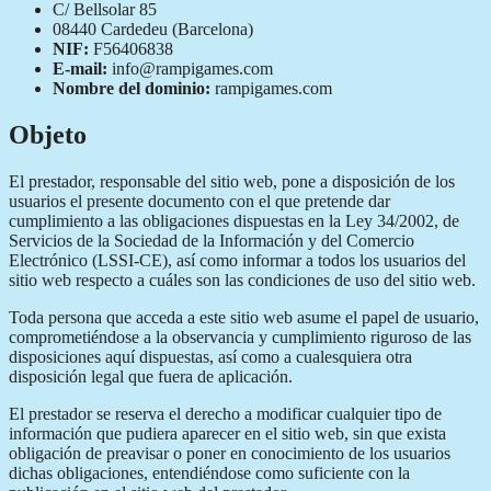
C/ Bellsolar 85
08440 Cardedeu (Barcelona)
NIF:
F56406838
E-mail:
info@rampigames.com
Nombre del dominio:
rampigames.com
Objeto
El prestador, responsable del sitio web, pone a disposición de los
usuarios el presente documento con el que pretende dar
cumplimiento a las obligaciones dispuestas en la Ley 34/2002, de
Servicios de la Sociedad de la Información y del Comercio
Electrónico (LSSI-CE), así como informar a todos los usuarios del
sitio web respecto a cuáles son las condiciones de uso del sitio web.
Toda persona que acceda a este sitio web asume el papel de usuario,
comprometiéndose a la observancia y cumplimiento riguroso de las
disposiciones aquí dispuestas, así como a cualesquiera otra
disposición legal que fuera de aplicación.
El prestador se reserva el derecho a modificar cualquier tipo de
información que pudiera aparecer en el sitio web, sin que exista
obligación de preavisar o poner en conocimiento de los usuarios
dichas obligaciones, entendiéndose como suficiente con la