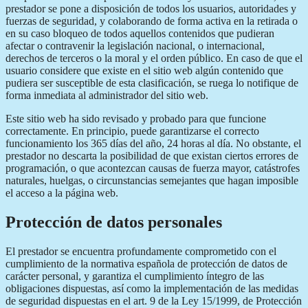
prestador se pone a disposición de todos los usuarios, autoridades y
fuerzas de seguridad, y colaborando de forma activa en la retirada o
en su caso bloqueo de todos aquellos contenidos que pudieran
afectar o contravenir la legislación nacional, o internacional,
derechos de terceros o la moral y el orden público. En caso de que el
usuario considere que existe en el sitio web algún contenido que
pudiera ser susceptible de esta clasificación, se ruega lo notifique de
forma inmediata al administrador del sitio web.
Este sitio web ha sido revisado y probado para que funcione
correctamente. En principio, puede garantizarse el correcto
funcionamiento los 365 días del año, 24 horas al día. No obstante, el
prestador no descarta la posibilidad de que existan ciertos errores de
programación, o que acontezcan causas de fuerza mayor, catástrofes
naturales, huelgas, o circunstancias semejantes que hagan imposible
el acceso a la página web.
Protección de datos personales
El prestador se encuentra profundamente comprometido con el
cumplimiento de la normativa española de protección de datos de
carácter personal, y garantiza el cumplimiento íntegro de las
obligaciones dispuestas, así como la implementación de las medidas
de seguridad dispuestas en el art. 9 de la Ley 15/1999, de Protección