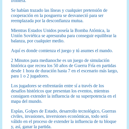
frontera.
Se habían trazado las líneas y cualquier pretensión de
cooperación en la posguerra se desvaneció para ser
reemplazada por la desconfianza mutua.
Mientras Estados Unidos poseía la Bomba Atómica, la
Unión Soviética se apresuraba para conseguir equilibrar la
balanza, por cualquier medio.
Aquí es donde comienza el juego y tú asumes el mando.
2 Minutos para medianoche es un juego de simulación
histórica que recrea los 50 años de Guerra Fría en partidas
desde 1 hora de duración hasta 7 en el escenario más largo,
para 1 o 2 jugadores.
Los jugadores se enfrentarán entre sí a través de los
desafíos históricos que presentan los eventos, mientras
consiguen extender la influencia de su superpotencia en el
mapa del mundo.
Espías, Golpes de Estado, desarrollo tecnológico, Guerras
civiles, invasiones, inversiones económicas, todo será
válido en el proceso de extender la influencia de tu bloque
y, así, ganar la partida.