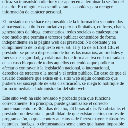
eficaz su transmisión ulterior y desaparecen al terminar la sesión del
usuario. En ningún caso se utilizarán las cookies para recoger
información de carácter personal.
El prestador no se hace responsable de la información y contenidos
almacenados, a título enunciativo pero no limitativo, en foros, chat´s,
generadores de blogs, comentarios, redes sociales o cualesquiera
otro medio que permita a terceros publicar contenidos de forma
independiente en la página web del prestador. No obstante y en
cumplimiento de lo dispuesto en el art. 11 y 16 de la LSSI-CE, el
prestador se pone a disposición de todos los usuarios, autoridades y
fuerzas de seguridad, y colaborando de forma activa en la retirada o
en su caso bloqueo de todos aquellos contenidos que pudieran
afectar o contravenir la legislación nacional, o internacional,
derechos de terceros o la moral y el orden público. En caso de que el
usuario considere que existe en el sitio web algún contenido que
pudiera ser susceptible de esta clasificación, se ruega lo notifique de
forma inmediata al administrador del sitio web.
Este sitio web ha sido revisado y probado para que funcione
correctamente. En principio, puede garantizarse el correcto
funcionamiento los 365 días del año, 24 horas al día. No obstante, el
prestador no descarta la posibilidad de que existan ciertos errores de
programación, o que acontezcan causas de fuerza mayor, catástrofes
naturales, huelgas, o circunstancias semejantes que hagan imposible