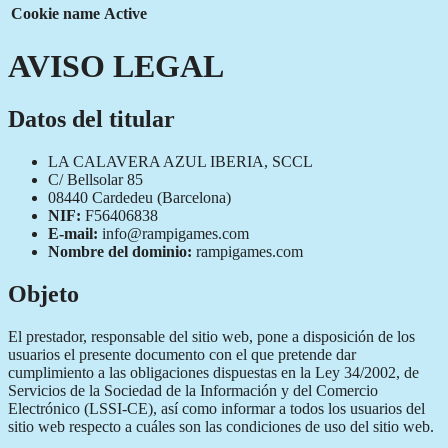
Cookie name
Active
AVISO LEGAL
Datos del titular
LA CALAVERA AZUL IBERIA, SCCL
C/ Bellsolar 85
08440 Cardedeu (Barcelona)
NIF:
F56406838
E-mail:
info@rampigames.com
Nombre del dominio:
rampigames.com
Objeto
El prestador, responsable del sitio web, pone a disposición de los
usuarios el presente documento con el que pretende dar
cumplimiento a las obligaciones dispuestas en la Ley 34/2002, de
Servicios de la Sociedad de la Información y del Comercio
Electrónico (LSSI-CE), así como informar a todos los usuarios del
sitio web respecto a cuáles son las condiciones de uso del sitio web.