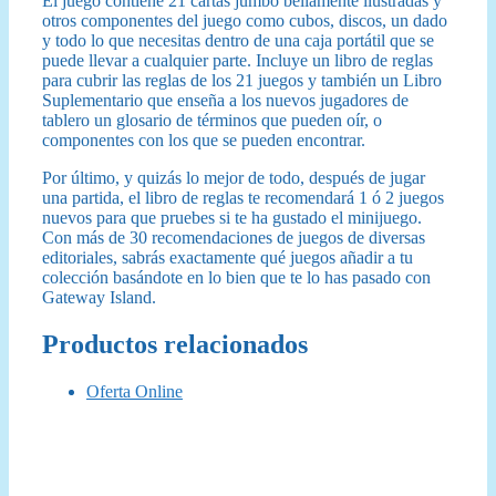
El juego contiene 21 cartas jumbo bellamente ilustradas y
otros componentes del juego como cubos, discos, un dado
y todo lo que necesitas dentro de una caja portátil que se
puede llevar a cualquier parte. Incluye un libro de reglas
para cubrir las reglas de los 21 juegos y también un Libro
Suplementario que enseña a los nuevos jugadores de
tablero un glosario de términos que pueden oír, o
componentes con los que se pueden encontrar.
Por último, y quizás lo mejor de todo, después de jugar
una partida, el libro de reglas te recomendará 1 ó 2 juegos
nuevos para que pruebes si te ha gustado el minijuego.
Con más de 30 recomendaciones de juegos de diversas
editoriales, sabrás exactamente qué juegos añadir a tu
colección basándote en lo bien que te lo has pasado con
Gateway Island.
Productos relacionados
Oferta Online