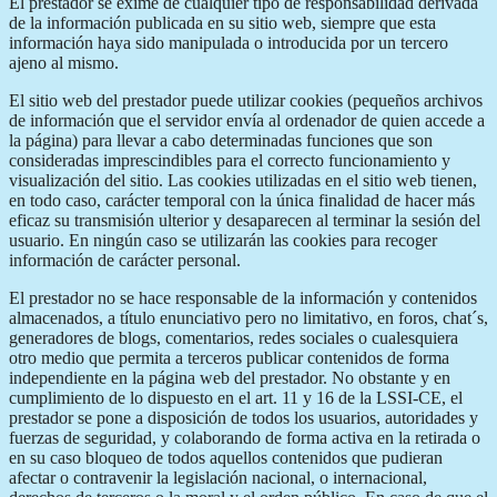
El prestador se exime de cualquier tipo de responsabilidad derivada
de la información publicada en su sitio web, siempre que esta
información haya sido manipulada o introducida por un tercero
ajeno al mismo.
El sitio web del prestador puede utilizar cookies (pequeños archivos
de información que el servidor envía al ordenador de quien accede a
la página) para llevar a cabo determinadas funciones que son
consideradas imprescindibles para el correcto funcionamiento y
visualización del sitio. Las cookies utilizadas en el sitio web tienen,
en todo caso, carácter temporal con la única finalidad de hacer más
eficaz su transmisión ulterior y desaparecen al terminar la sesión del
usuario. En ningún caso se utilizarán las cookies para recoger
información de carácter personal.
El prestador no se hace responsable de la información y contenidos
almacenados, a título enunciativo pero no limitativo, en foros, chat´s,
generadores de blogs, comentarios, redes sociales o cualesquiera
otro medio que permita a terceros publicar contenidos de forma
independiente en la página web del prestador. No obstante y en
cumplimiento de lo dispuesto en el art. 11 y 16 de la LSSI-CE, el
prestador se pone a disposición de todos los usuarios, autoridades y
fuerzas de seguridad, y colaborando de forma activa en la retirada o
en su caso bloqueo de todos aquellos contenidos que pudieran
afectar o contravenir la legislación nacional, o internacional,