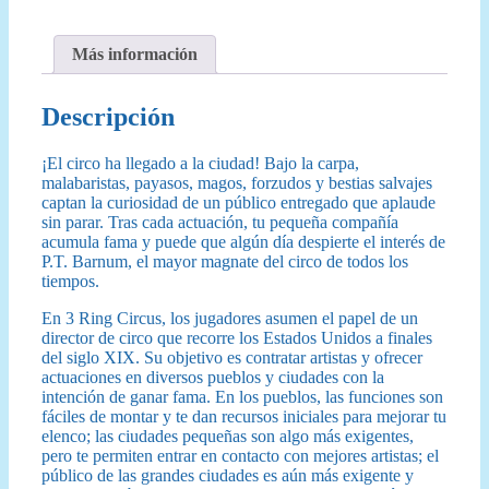
Más información
Descripción
¡El circo ha llegado a la ciudad! Bajo la carpa,
malabaristas, payasos, magos, forzudos y bestias salvajes
captan la curiosidad de un público entregado que aplaude
sin parar. Tras cada actuación, tu pequeña compañía
acumula fama y puede que algún día despierte el interés de
P.T. Barnum, el mayor magnate del circo de todos los
tiempos.
En 3 Ring Circus, los jugadores asumen el papel de un
director de circo que recorre los Estados Unidos a finales
del siglo XIX. Su objetivo es contratar artistas y ofrecer
actuaciones en diversos pueblos y ciudades con la
intención de ganar fama. En los pueblos, las funciones son
fáciles de montar y te dan recursos iniciales para mejorar tu
elenco; las ciudades pequeñas son algo más exigentes,
pero te permiten entrar en contacto con mejores artistas; el
público de las grandes ciudades es aún más exigente y