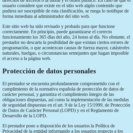
derechos de terceros o la moral y el orden público. En caso de que el
usuario considere que existe en el sitio web algún contenido que
pudiera ser susceptible de esta clasificación, se ruega lo notifique de
forma inmediata al administrador del sitio web.
Este sitio web ha sido revisado y probado para que funcione
correctamente. En principio, puede garantizarse el correcto
funcionamiento los 365 días del año, 24 horas al día. No obstante, el
prestador no descarta la posibilidad de que existan ciertos errores de
programación, o que acontezcan causas de fuerza mayor, catástrofes
naturales, huelgas, o circunstancias semejantes que hagan imposible
el acceso a la página web.
Protección de datos personales
El prestador se encuentra profundamente comprometido con el
cumplimiento de la normativa española de protección de datos de
carácter personal, y garantiza el cumplimiento íntegro de las
obligaciones dispuestas, así como la implementación de las medidas
de seguridad dispuestas en el art. 9 de la Ley 15/1999, de Protección
de Datos de Carácter Personal (LOPD) y en el Reglamento de
Desarrollo de la LOPD.
El prestador pone a disposición de los usuarios la Política de
Privacidad de la entidad informando a los usuarios respecto a los