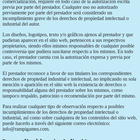
comercialización, requiere en todo caso de la autorización escrita
previa por parte del prestador. Cualquier uso no autorizado
previamente por parte del prestador será considerado un
incumplimiento grave de los derechos de propiedad intelectual o
industrial del autor.
Los diseños, logotipos, texto y/o gráficos ajenos al prestador y que
pudieran aparecer en el sitio web, pertenecen a sus respectivos
propietarios, siendo ellos mismos responsables de cualquier posible
controversia que pudiera suscitarse respecto a los mismos. En todo
caso, el prestador cuenta con la autorización expresa y previa por
parte de los mismos.
El prestador reconoce a favor de sus titulares los correspondientes
derechos de propiedad industrial e intelectual, no implicando su sola
mención o aparición en el sitio web la existencia de derechos o
responsabilidad alguna del prestador sobre los mismos, como
tampoco respaldo, patrocinio o recomendación por parte del mismo.
Para realizar cualquier tipo de observación respecto a posibles
incumplimientos de los derechos de propiedad intelectual o
industrial, así como sobre cualquiera de los contenidos del sitio web,
puede hacerlo a través del siguiente correo electrónico:
info@rampigames.com.