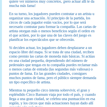
quiere ver números muy concretos, ¡pero actuar allí te da
mucha más fama!
En su turno, los jugadores pueden contratar a un artista u
organizar una actuación. Al principio de la partida, los
circos de cada jugador están vacíos, por lo que será
necesario contratar para formar la compañía. Las cartas de
artista otorgan más o menos beneficios según el orden en
el que actúen, por lo que una de las claves del juego es
planificar los espectáculos que se ofrecerán.
Si deciden actuar, los jugadores deben desplazarse a un
espacio libre del mapa. Si se trata de una ciudad, reciben
como premio las cartas de moneda más básicas. Si actúas
en una ciudad pequeña, dependiendo del número de
pedestales que tengas en tu compañía puedes reclamar más
o menos cartas de entrada (las segundas más valiosas) o
puntos de fama. En las grandes ciudades, consigues
muchos puntos de fama, pero el público siempre demanda
un tipo específico de artista.
Mientras tu pequeño circo intenta sobrevivir, el gran y
espléndido Circo Barnum viaja por todo el país, y cuando
llega a una gran ciudad, se celebra una puntuación en esa
región, y los circos que más actuaciones hayan dado allí