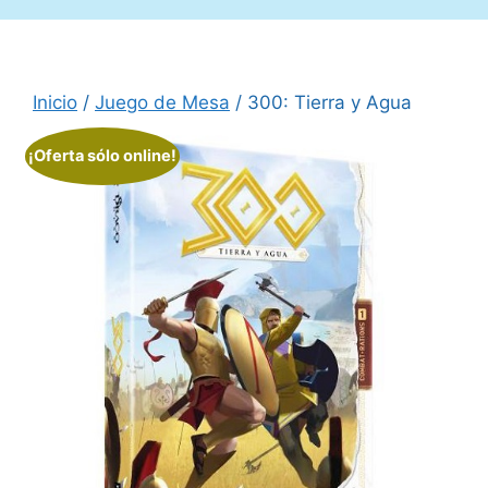
Inicio
/
Juego de Mesa
/ 300: Tierra y Agua
¡Oferta sólo online!