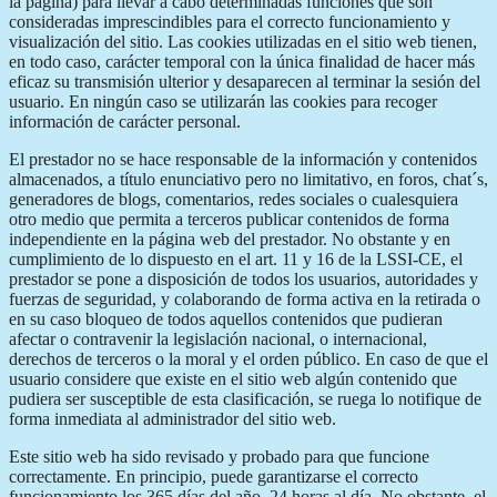
la página) para llevar a cabo determinadas funciones que son
consideradas imprescindibles para el correcto funcionamiento y
visualización del sitio. Las cookies utilizadas en el sitio web tienen,
en todo caso, carácter temporal con la única finalidad de hacer más
eficaz su transmisión ulterior y desaparecen al terminar la sesión del
usuario. En ningún caso se utilizarán las cookies para recoger
información de carácter personal.
El prestador no se hace responsable de la información y contenidos
almacenados, a título enunciativo pero no limitativo, en foros, chat´s,
generadores de blogs, comentarios, redes sociales o cualesquiera
otro medio que permita a terceros publicar contenidos de forma
independiente en la página web del prestador. No obstante y en
cumplimiento de lo dispuesto en el art. 11 y 16 de la LSSI-CE, el
prestador se pone a disposición de todos los usuarios, autoridades y
fuerzas de seguridad, y colaborando de forma activa en la retirada o
en su caso bloqueo de todos aquellos contenidos que pudieran
afectar o contravenir la legislación nacional, o internacional,
derechos de terceros o la moral y el orden público. En caso de que el
usuario considere que existe en el sitio web algún contenido que
pudiera ser susceptible de esta clasificación, se ruega lo notifique de
forma inmediata al administrador del sitio web.
Este sitio web ha sido revisado y probado para que funcione
correctamente. En principio, puede garantizarse el correcto
funcionamiento los 365 días del año, 24 horas al día. No obstante, el