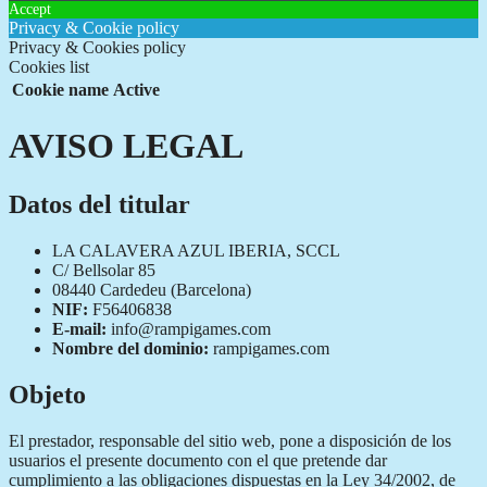
Accept
Privacy & Cookie policy
Privacy & Cookies policy
Cookies list
Cookie name
Active
AVISO LEGAL
Datos del titular
LA CALAVERA AZUL IBERIA, SCCL
C/ Bellsolar 85
08440 Cardedeu (Barcelona)
NIF:
F56406838
E-mail:
info@rampigames.com
Nombre del dominio:
rampigames.com
Objeto
El prestador, responsable del sitio web, pone a disposición de los
usuarios el presente documento con el que pretende dar
cumplimiento a las obligaciones dispuestas en la Ley 34/2002, de