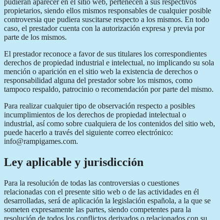
pudieran aparecer en el sitio web, pertenecen a sus respectivos
propietarios, siendo ellos mismos responsables de cualquier posible
controversia que pudiera suscitarse respecto a los mismos. En todo
caso, el prestador cuenta con la autorización expresa y previa por
parte de los mismos.
El prestador reconoce a favor de sus titulares los correspondientes
derechos de propiedad industrial e intelectual, no implicando su sola
mención o aparición en el sitio web la existencia de derechos o
responsabilidad alguna del prestador sobre los mismos, como
tampoco respaldo, patrocinio o recomendación por parte del mismo.
Para realizar cualquier tipo de observación respecto a posibles
incumplimientos de los derechos de propiedad intelectual o
industrial, así como sobre cualquiera de los contenidos del sitio web,
puede hacerlo a través del siguiente correo electrónico:
info@rampigames.com.
Ley aplicable y jurisdicción
Para la resolución de todas las controversias o cuestiones
relacionadas con el presente sitio web o de las actividades en él
desarrolladas, será de aplicación la legislación española, a la que se
someten expresamente las partes, siendo competentes para la
resolución de todos los conflictos derivados o relacionados con su