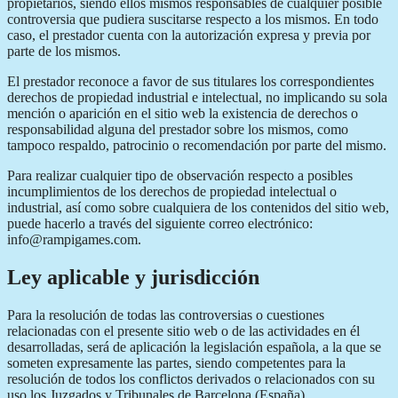
propietarios, siendo ellos mismos responsables de cualquier posible
controversia que pudiera suscitarse respecto a los mismos. En todo
caso, el prestador cuenta con la autorización expresa y previa por
parte de los mismos.
El prestador reconoce a favor de sus titulares los correspondientes
derechos de propiedad industrial e intelectual, no implicando su sola
mención o aparición en el sitio web la existencia de derechos o
responsabilidad alguna del prestador sobre los mismos, como
tampoco respaldo, patrocinio o recomendación por parte del mismo.
Para realizar cualquier tipo de observación respecto a posibles
incumplimientos de los derechos de propiedad intelectual o
industrial, así como sobre cualquiera de los contenidos del sitio web,
puede hacerlo a través del siguiente correo electrónico:
info@rampigames.com.
Ley aplicable y jurisdicción
Para la resolución de todas las controversias o cuestiones
relacionadas con el presente sitio web o de las actividades en él
desarrolladas, será de aplicación la legislación española, a la que se
someten expresamente las partes, siendo competentes para la
resolución de todos los conflictos derivados o relacionados con su
uso los Juzgados y Tribunales de Barcelona (España).