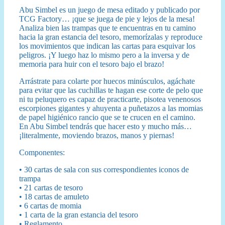
Abu Simbel es un juego de mesa editado y publicado por
TCG Factory… ¡que se juega de pie y lejos de la mesa!
Analiza bien las trampas que te encuentras en tu camino
hacia la gran estancia del tesoro, memorízalas y reproduce
los movimientos que indican las cartas para esquivar los
peligros. ¡Y luego haz lo mismo pero a la inversa y de
memoria para huir con el tesoro bajo el brazo!
Arrástrate para colarte por huecos minúsculos, agáchate
para evitar que las cuchillas te hagan ese corte de pelo que
ni tu peluquero es capaz de practicarte, pisotea venenosos
escorpiones gigantes y ahuyenta a puñetazos a las momias
de papel higiénico rancio que se te crucen en el camino.
En Abu Simbel tendrás que hacer esto y mucho más…
¡literalmente, moviendo brazos, manos y piernas!
Componentes:
• 30 cartas de sala con sus correspondientes iconos de
trampa
• 21 cartas de tesoro
• 18 cartas de amuleto
• 6 cartas de momia
• 1 carta de la gran estancia del tesoro
• Reglamento