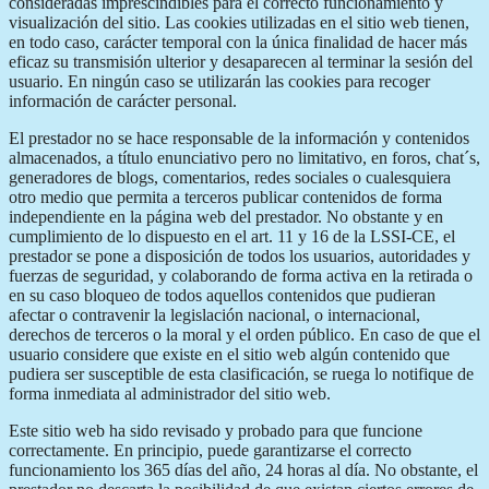
consideradas imprescindibles para el correcto funcionamiento y
visualización del sitio. Las cookies utilizadas en el sitio web tienen,
en todo caso, carácter temporal con la única finalidad de hacer más
eficaz su transmisión ulterior y desaparecen al terminar la sesión del
usuario. En ningún caso se utilizarán las cookies para recoger
información de carácter personal.
El prestador no se hace responsable de la información y contenidos
almacenados, a título enunciativo pero no limitativo, en foros, chat´s,
generadores de blogs, comentarios, redes sociales o cualesquiera
otro medio que permita a terceros publicar contenidos de forma
independiente en la página web del prestador. No obstante y en
cumplimiento de lo dispuesto en el art. 11 y 16 de la LSSI-CE, el
prestador se pone a disposición de todos los usuarios, autoridades y
fuerzas de seguridad, y colaborando de forma activa en la retirada o
en su caso bloqueo de todos aquellos contenidos que pudieran
afectar o contravenir la legislación nacional, o internacional,
derechos de terceros o la moral y el orden público. En caso de que el
usuario considere que existe en el sitio web algún contenido que
pudiera ser susceptible de esta clasificación, se ruega lo notifique de
forma inmediata al administrador del sitio web.
Este sitio web ha sido revisado y probado para que funcione
correctamente. En principio, puede garantizarse el correcto
funcionamiento los 365 días del año, 24 horas al día. No obstante, el