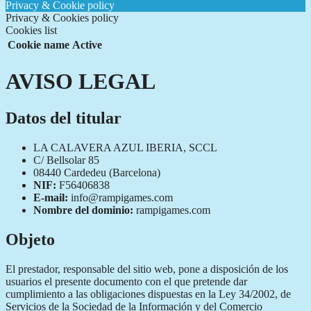
Privacy & Cookie policy
Privacy & Cookies policy
Cookies list
Cookie name
Active
AVISO LEGAL
Datos del titular
LA CALAVERA AZUL IBERIA, SCCL
C/ Bellsolar 85
08440 Cardedeu (Barcelona)
NIF:
F56406838
E-mail:
info@rampigames.com
Nombre del dominio:
rampigames.com
Objeto
El prestador, responsable del sitio web, pone a disposición de los
usuarios el presente documento con el que pretende dar
cumplimiento a las obligaciones dispuestas en la Ley 34/2002, de
Servicios de la Sociedad de la Información y del Comercio