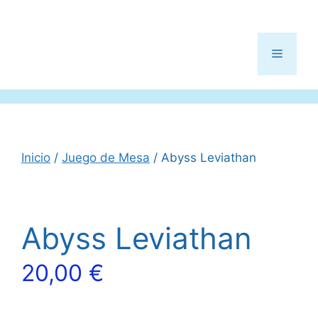
Menú
Inicio
/
Juego de Mesa
/ Abyss Leviathan
Abyss Leviathan
20,00
€