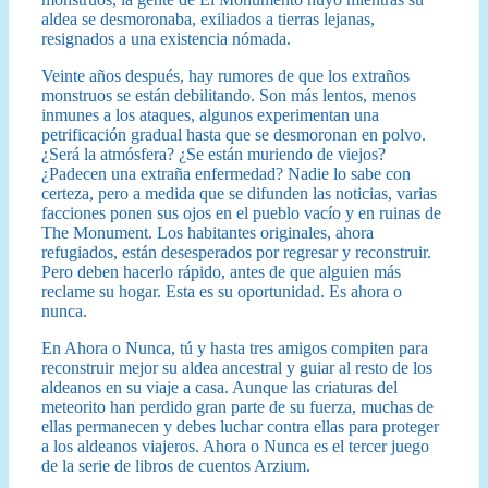
aldea se desmoronaba, exiliados a tierras lejanas,
resignados a una existencia nómada.
Veinte años después, hay rumores de que los extraños
monstruos se están debilitando. Son más lentos, menos
inmunes a los ataques, algunos experimentan una
petrificación gradual hasta que se desmoronan en polvo.
¿Será la atmósfera? ¿Se están muriendo de viejos?
¿Padecen una extraña enfermedad? Nadie lo sabe con
certeza, pero a medida que se difunden las noticias, varias
facciones ponen sus ojos en el pueblo vacío y en ruinas de
The Monument. Los habitantes originales, ahora
refugiados, están desesperados por regresar y reconstruir.
Pero deben hacerlo rápido, antes de que alguien más
reclame su hogar. Esta es su oportunidad. Es ahora o
nunca.
En Ahora o Nunca, tú y hasta tres amigos compiten para
reconstruir mejor su aldea ancestral y guiar al resto de los
aldeanos en su viaje a casa. Aunque las criaturas del
meteorito han perdido gran parte de su fuerza, muchas de
ellas permanecen y debes luchar contra ellas para proteger
a los aldeanos viajeros. Ahora o Nunca es el tercer juego
de la serie de libros de cuentos Arzium.