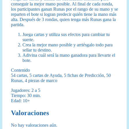
conseguir la mejor mano posible. Al final de cada ronda,
los participantes ganan Runas por el rango de su mano y se
reparten el bote si logran predecir quién tiene la mano más
alta. Después de 3 rondas, quien tenga más Runas gana la
partida.
Juega cartas y utiliza sus efectos para cambiar tu
suerte.
Crea la mejor mano posible y arriésgalo todo para
sellar tu destino.
Adivina cuál será la mano ganadora para llevarte el
bote.
Contenido
54 cartas, 5 cartas de Ayuda, 5 fichas de Predicción, 50
Runas, 4 piezas de marco
Jugadores: 2 a 5
Tiempo: 30 min.
Edad: 10+
Valoraciones
No hay valoraciones aún.