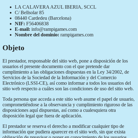
LA CALAVERA AZUL IBERIA, SCCL
C/ Bellsolar 85
08440 Cardedeu (Barcelona)
NIF:
F56406838
E-mail:
info@rampigames.com
Nombre del dominio:
rampigames.com
Objeto
El prestador, responsable del sitio web, pone a disposición de los
usuarios el presente documento con el que pretende dar
cumplimiento a las obligaciones dispuestas en la Ley 34/2002, de
Servicios de la Sociedad de la Información y del Comercio
Electrónico (LSSI-CE), así como informar a todos los usuarios del
sitio web respecto a cuáles son las condiciones de uso del sitio web.
Toda persona que acceda a este sitio web asume el papel de usuario,
comprometiéndose a la observancia y cumplimiento riguroso de las
disposiciones aquí dispuestas, así como a cualesquiera otra
disposición legal que fuera de aplicación.
El prestador se reserva el derecho a modificar cualquier tipo de
información que pudiera aparecer en el sitio web, sin que exista
obligación de preavisar o poner en conocimiento de los usuarios