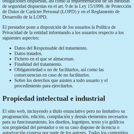
obligaciones dispuestas, así como la implementación de las medidas
de seguridad dispuestas en el art. 9 de la Ley 15/1999, de Protección
de Datos de Carácter Personal (LOPD) y en el Reglamento de
Desarrollo de la LOPD.
El prestador pone a disposición de los usuarios la Política de
Privacidad de la entidad informando a los usuarios respecto a los
siguientes aspectos:
Datos del Responsable del tratamiento.
Datos tratados.
Fichero en el que se almacenan.
Finalidad del tratamiento.
Obligatoriedad o no de facilitarlos, así como las
consecuencias en caso de no facilitarlos.
Sobre los derechos que asisten a todo usuario y el
procedimiento para ejercitarlos.
Propiedad intelectual e industrial
El sitio web, incluyendo a título enunciativo pero no limitativo su
programación, edición, compilación y demás elementos necesarios
para su funcionamiento, los diseños, logotipos, texto y/o gráficos
son propiedad del prestador o en su caso dispone de licencia o
autorización expresa por parte de los autores. Todos los contenidos