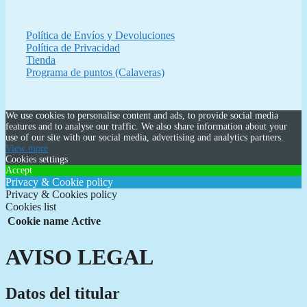
Política de Envíos y Devoluciones
Política de Privacidad
Tienda
Programa de puntos (Calaveras)
We use cookies to personalise content and ads, to provide social media
features and to analyse our traffic. We also share information about your
use of our site with our social media, advertising and analytics partners.
View more
Cookies settings
Accept
Privacy & Cookie policy
Privacy & Cookies policy
Cookies list
Cookie name
Active
AVISO LEGAL
Datos del titular