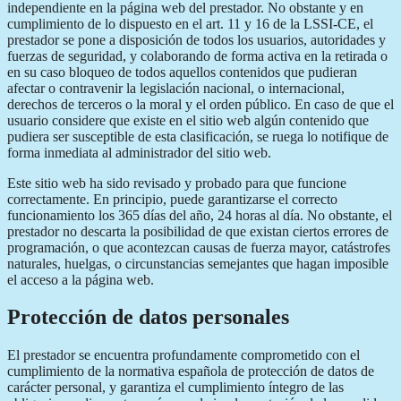
independiente en la página web del prestador. No obstante y en
cumplimiento de lo dispuesto en el art. 11 y 16 de la LSSI-CE, el
prestador se pone a disposición de todos los usuarios, autoridades y
fuerzas de seguridad, y colaborando de forma activa en la retirada o
en su caso bloqueo de todos aquellos contenidos que pudieran
afectar o contravenir la legislación nacional, o internacional,
derechos de terceros o la moral y el orden público. En caso de que el
usuario considere que existe en el sitio web algún contenido que
pudiera ser susceptible de esta clasificación, se ruega lo notifique de
forma inmediata al administrador del sitio web.
Este sitio web ha sido revisado y probado para que funcione
correctamente. En principio, puede garantizarse el correcto
funcionamiento los 365 días del año, 24 horas al día. No obstante, el
prestador no descarta la posibilidad de que existan ciertos errores de
programación, o que acontezcan causas de fuerza mayor, catástrofes
naturales, huelgas, o circunstancias semejantes que hagan imposible
el acceso a la página web.
Protección de datos personales
El prestador se encuentra profundamente comprometido con el
cumplimiento de la normativa española de protección de datos de
carácter personal, y garantiza el cumplimiento íntegro de las