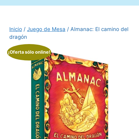
Inicio
/
Juego de Mesa
/ Almanac: El camino del
dragón
¡Oferta sólo online!