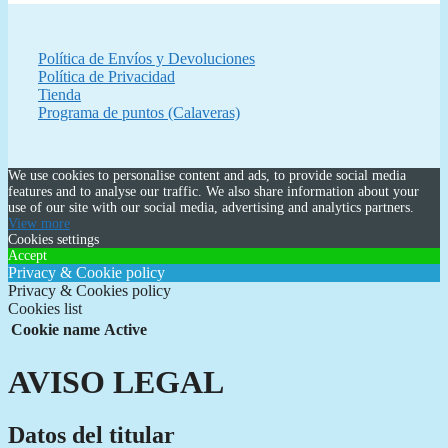
Política de Envíos y Devoluciones
Política de Privacidad
Tienda
Programa de puntos (Calaveras)
We use cookies to personalise content and ads, to provide social media
features and to analyse our traffic. We also share information about your
use of our site with our social media, advertising and analytics partners.
View more
Cookies settings
Accept
Privacy & Cookie policy
Privacy & Cookies policy
Cookies list
Cookie name
Active
AVISO LEGAL
Datos del titular