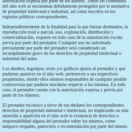
autorización expresa por parte de los autores. Todos los contenidos
del sitio web se encuentran debidamente protegidos por la normativa
de propiedad intelectual e industrial, así como inscritos en los
registros públicos correspondientes.
Independientemente de la finalidad para la que fueran destinados, la
reproducción total o parcial, uso, explotación, distribución y
comercialización, requiere en todo caso de la autorización escrita
previa por parte del prestador. Cualquier uso no autorizado
previamente por parte del prestador será considerado un
incumplimiento grave de los derechos de propiedad intelectual o
industrial del autor.
Los diseños, logotipos, texto y/o gráficos ajenos al prestador y que
pudieran aparecer en el sitio web, pertenecen a sus respectivos
propietarios, siendo ellos mismos responsables de cualquier posible
controversia que pudiera suscitarse respecto a los mismos. En todo
caso, el prestador cuenta con la autorización expresa y previa por
parte de los mismos.
El prestador reconoce a favor de sus titulares los correspondientes
derechos de propiedad industrial e intelectual, no implicando su sola
mención o aparición en el sitio web la existencia de derechos o
responsabilidad alguna del prestador sobre los mismos, como
tampoco respaldo, patrocinio o recomendación por parte del mismo.