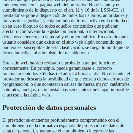
independiente en la página web del prestador. No obstante y en
cumplimiento de lo dispuesto en el art. 11 y 16 de la LSSI-CE, el
prestador se pone a disposición de todos los usuarios, autoridades y
fuerzas de seguridad, y colaborando de forma activa en la retirada o
en su caso bloqueo de todos aquellos contenidos que pudieran
afectar o contravenir la legislación nacional, o internacional,
derechos de terceros o la moral y el orden público. En caso de que el
usuario considere que existe en el sitio web algún contenido que
pudiera ser susceptible de esta clasificación, se ruega lo notifique de
forma inmediata al administrador del sitio web.
Este sitio web ha sido revisado y probado para que funcione
correctamente. En principio, puede garantizarse el correcto
funcionamiento los 365 días del año, 24 horas al día. No obstante, el
prestador no descarta la posibilidad de que existan ciertos errores de
programación, o que acontezcan causas de fuerza mayor, catástrofes
naturales, huelgas, o circunstancias semejantes que hagan imposible
el acceso a la página web.
Protección de datos personales
El prestador se encuentra profundamente comprometido con el
cumplimiento de la normativa española de protección de datos de
carácter personal, y garantiza el cumplimiento íntegro de las