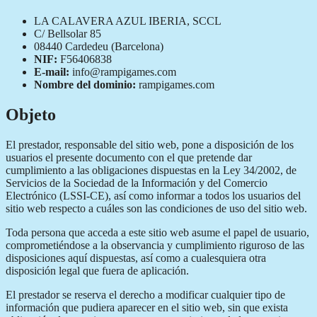
LA CALAVERA AZUL IBERIA, SCCL
C/ Bellsolar 85
08440 Cardedeu (Barcelona)
NIF:
F56406838
E-mail:
info@rampigames.com
Nombre del dominio:
rampigames.com
Objeto
El prestador, responsable del sitio web, pone a disposición de los
usuarios el presente documento con el que pretende dar
cumplimiento a las obligaciones dispuestas en la Ley 34/2002, de
Servicios de la Sociedad de la Información y del Comercio
Electrónico (LSSI-CE), así como informar a todos los usuarios del
sitio web respecto a cuáles son las condiciones de uso del sitio web.
Toda persona que acceda a este sitio web asume el papel de usuario,
comprometiéndose a la observancia y cumplimiento riguroso de las
disposiciones aquí dispuestas, así como a cualesquiera otra
disposición legal que fuera de aplicación.
El prestador se reserva el derecho a modificar cualquier tipo de
información que pudiera aparecer en el sitio web, sin que exista