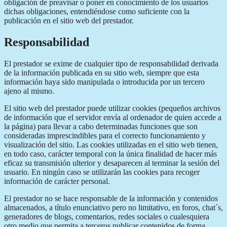
obligación de preavisar o poner en conocimiento de los usuarios
dichas obligaciones, entendiéndose como suficiente con la
publicación en el sitio web del prestador.
Responsabilidad
El prestador se exime de cualquier tipo de responsabilidad derivada
de la información publicada en su sitio web, siempre que esta
información haya sido manipulada o introducida por un tercero
ajeno al mismo.
El sitio web del prestador puede utilizar cookies (pequeños archivos
de información que el servidor envía al ordenador de quien accede a
la página) para llevar a cabo determinadas funciones que son
consideradas imprescindibles para el correcto funcionamiento y
visualización del sitio. Las cookies utilizadas en el sitio web tienen,
en todo caso, carácter temporal con la única finalidad de hacer más
eficaz su transmisión ulterior y desaparecen al terminar la sesión del
usuario. En ningún caso se utilizarán las cookies para recoger
información de carácter personal.
El prestador no se hace responsable de la información y contenidos
almacenados, a título enunciativo pero no limitativo, en foros, chat´s,
generadores de blogs, comentarios, redes sociales o cualesquiera
otro medio que permita a terceros publicar contenidos de forma