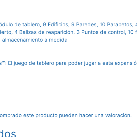
ulo de tablero, 9 Edificios, 9 Paredes, 10 Parapetos, 
erto, 4 Balizas de reaparición, 3 Puntos de control, 10
de almacenamiento a medida
™: El juego de tablero para poder jugar a esta expansió
 comprado este producto pueden hacer una valoración.
dos