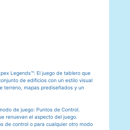
Apex Legends™: El juego de tablero que
njunto de edificios con un estilo visual
s de terreno, mapas prediseñados y un
odo de juego: Puntos de Control.
e renuevan el aspecto del juego.
de control o para cualquier otro modo