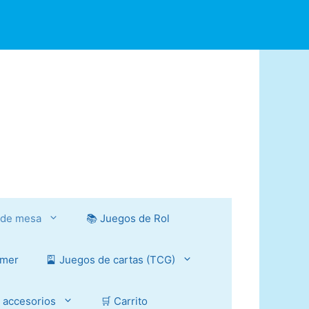
 de mesa
📚 Juegos de Rol
mmer
🎴 Juegos de cartas (TCG)
y accesorios
🛒 Carrito