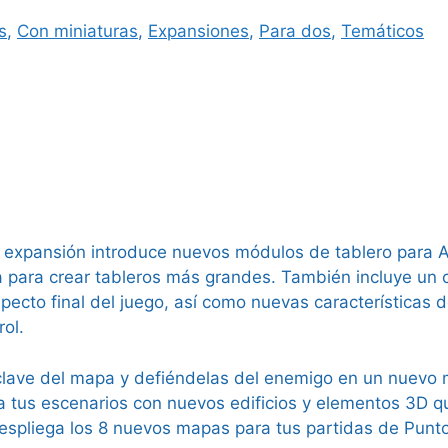
s
,
Con miniaturas
,
Expansiones
,
Para dos
,
Temáticos
sta expansión introduce nuevos módulos de tablero para 
 para crear tableros más grandes. También incluye un co
 aspecto final del juego, así como nuevas característica
ol.
e del mapa y defiéndelas del enemigo en un nuevo m
us escenarios con nuevos edificios y elementos 3D qu
iega los 8 nuevos mapas para tus partidas de Puntos 