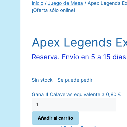
Inicio
/
Juego de Mesa
/ Apex Legends Ex
¡Oferta sólo online!
Apex Legends Ex
Reserva. Envío en 5 a 15 días
Sin stock - Se puede pedir
Gana 4 Calaveras equivalente a
0,80
€
Apex
Legends
Expansión
Añadir al carrito
Tablero