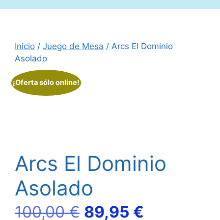
Inicio
/
Juego de Mesa
/ Arcs El Dominio
Asolado
¡Oferta sólo online!
Arcs El Dominio
Asolado
El
El
100,00
€
89,95
€