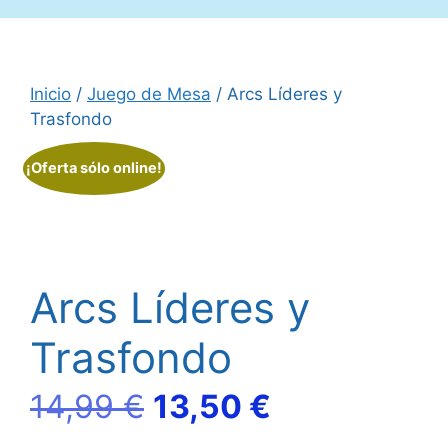
Inicio
/
Juego de Mesa
/ Arcs Líderes y
Trasfondo
¡Oferta sólo online!
Arcs Líderes y
Trasfondo
El
El
14,99
€
13,50
€