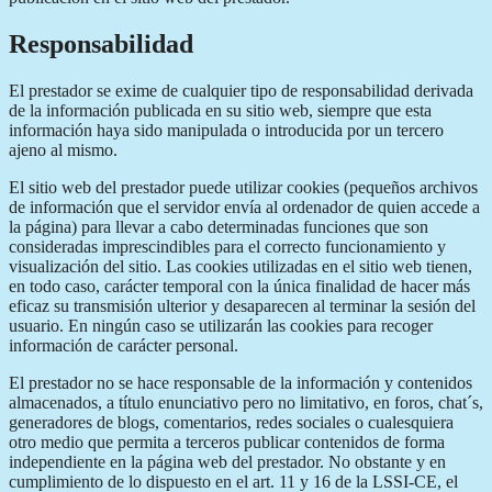
Responsabilidad
El prestador se exime de cualquier tipo de responsabilidad derivada
de la información publicada en su sitio web, siempre que esta
información haya sido manipulada o introducida por un tercero
ajeno al mismo.
El sitio web del prestador puede utilizar cookies (pequeños archivos
de información que el servidor envía al ordenador de quien accede a
la página) para llevar a cabo determinadas funciones que son
consideradas imprescindibles para el correcto funcionamiento y
visualización del sitio. Las cookies utilizadas en el sitio web tienen,
en todo caso, carácter temporal con la única finalidad de hacer más
eficaz su transmisión ulterior y desaparecen al terminar la sesión del
usuario. En ningún caso se utilizarán las cookies para recoger
información de carácter personal.
El prestador no se hace responsable de la información y contenidos
almacenados, a título enunciativo pero no limitativo, en foros, chat´s,
generadores de blogs, comentarios, redes sociales o cualesquiera
otro medio que permita a terceros publicar contenidos de forma
independiente en la página web del prestador. No obstante y en
cumplimiento de lo dispuesto en el art. 11 y 16 de la LSSI-CE, el