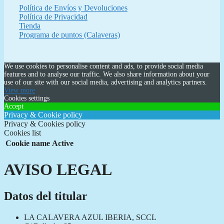
Política de Envíos y Devoluciones
Política de Privacidad
Tienda
Programa de puntos (Calaveras)
We use cookies to personalise content and ads, to provide social media
features and to analyse our traffic. We also share information about your
use of our site with our social media, advertising and analytics partners.
View more
Cookies settings
Accept
Privacy & Cookie policy
Privacy & Cookies policy
Cookies list
Cookie name
Active
AVISO LEGAL
Datos del titular
LA CALAVERA AZUL IBERIA, SCCL