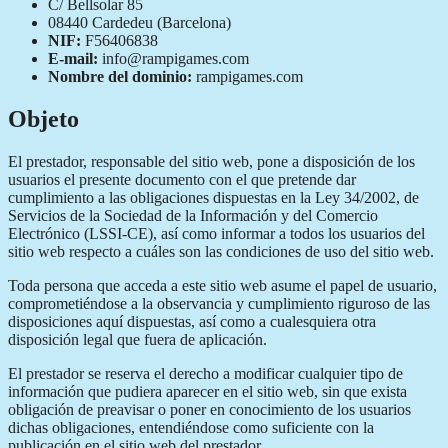
C/ Bellsolar 85
08440 Cardedeu (Barcelona)
NIF:
F56406838
E-mail:
info@rampigames.com
Nombre del dominio:
rampigames.com
Objeto
El prestador, responsable del sitio web, pone a disposición de los
usuarios el presente documento con el que pretende dar
cumplimiento a las obligaciones dispuestas en la Ley 34/2002, de
Servicios de la Sociedad de la Información y del Comercio
Electrónico (LSSI-CE), así como informar a todos los usuarios del
sitio web respecto a cuáles son las condiciones de uso del sitio web.
Toda persona que acceda a este sitio web asume el papel de usuario,
comprometiéndose a la observancia y cumplimiento riguroso de las
disposiciones aquí dispuestas, así como a cualesquiera otra
disposición legal que fuera de aplicación.
El prestador se reserva el derecho a modificar cualquier tipo de
información que pudiera aparecer en el sitio web, sin que exista
obligación de preavisar o poner en conocimiento de los usuarios
dichas obligaciones, entendiéndose como suficiente con la
publicación en el sitio web del prestador.