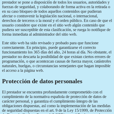
prestador se pone a disposición de todos los usuarios, autoridades y
fuerzas de seguridad, y colaborando de forma activa en la retirada o
en su caso bloqueo de todos aquellos contenidos que pudieran
afectar o contravenir la legislación nacional, o internacional,
derechos de terceros o la moral y el orden público. En caso de que el
usuario considere que existe en el sitio web algún contenido que
pudiera ser susceptible de esta clasificación, se ruega lo notifique de
forma inmediata al administrador del sitio web.
Este sitio web ha sido revisado y probado para que funcione
correctamente. En principio, puede garantizarse el correcto
funcionamiento los 365 días del año, 24 horas al día. No obstante, el
prestador no descarta la posibilidad de que existan ciertos errores de
programación, o que acontezcan causas de fuerza mayor, catástrofes
naturales, huelgas, o circunstancias semejantes que hagan imposible
el acceso a la página web.
Protección de datos personales
El prestador se encuentra profundamente comprometido con el
cumplimiento de la normativa española de protección de datos de
carácter personal, y garantiza el cumplimiento íntegro de las
obligaciones dispuestas, así como la implementación de las medidas
de seguridad dispuestas en el art. 9 de la Ley 15/1999, de Protección