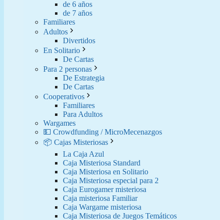
de 6 años
de 7 años
Familiares
Adultos
Divertidos
En Solitario
De Cartas
Para 2 personas
De Estrategia
De Cartas
Cooperativos
Familiares
Para Adultos
Wargames
💵 Crowdfunding / MicroMecenazgos
📦 Cajas Misteriosas
La Caja Azul
Caja Misteriosa Standard
Caja Misteriosa en Solitario
Caja Misteriosa especial para 2
Caja Eurogamer misteriosa
Caja misteriosa Familiar
Caja Wargame misteriosa
Caja Misteriosa de Juegos Temáticos