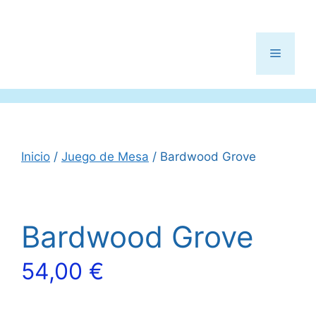
Menú
Inicio
/
Juego de Mesa
/ Bardwood Grove
Bardwood Grove
54,00
€