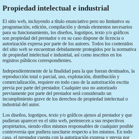
Propiedad intelectual e industrial
El sitio web, incluyendo a título enunciativo pero no limitativo su
programación, edición, compilación y demás elementos necesarios
para su funcionamiento, los diseños, logotipos, texto y/o gráficos
son propiedad del prestador o en su caso dispone de licencia o
autorización expresa por parte de los autores. Todos los contenidos
del sitio web se encuentran debidamente protegidos por la normativa
de propiedad intelectual e industrial, así como inscritos en los
registros públicos correspondientes.
Independientemente de la finalidad para la que fueran destinados, la
reproducción total o parcial, uso, explotación, distribución y
comercialización, requiere en todo caso de la autorización escrita
previa por parte del prestador. Cualquier uso no autorizado
previamente por parte del prestador será considerado un
incumplimiento grave de los derechos de propiedad intelectual o
industrial del autor.
Los diseños, logotipos, texto y/o gráficos ajenos al prestador y que
pudieran aparecer en el sitio web, pertenecen a sus respectivos
propietarios, siendo ellos mismos responsables de cualquier posible
controversia que pudiera suscitarse respecto a los mismos. En todo
caso, el prestador cuenta con la autorización expresa y previa por