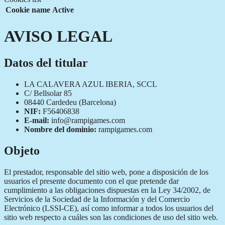
Cookie name
Active
AVISO LEGAL
Datos del titular
LA CALAVERA AZUL IBERIA, SCCL
C/ Bellsolar 85
08440 Cardedeu (Barcelona)
NIF:
F56406838
E-mail:
info@rampigames.com
Nombre del dominio:
rampigames.com
Objeto
El prestador, responsable del sitio web, pone a disposición de los
usuarios el presente documento con el que pretende dar
cumplimiento a las obligaciones dispuestas en la Ley 34/2002, de
Servicios de la Sociedad de la Información y del Comercio
Electrónico (LSSI-CE), así como informar a todos los usuarios del
sitio web respecto a cuáles son las condiciones de uso del sitio web.