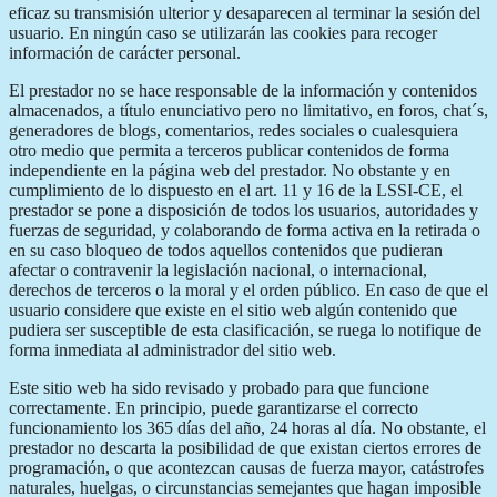
eficaz su transmisión ulterior y desaparecen al terminar la sesión del
usuario. En ningún caso se utilizarán las cookies para recoger
información de carácter personal.
El prestador no se hace responsable de la información y contenidos
almacenados, a título enunciativo pero no limitativo, en foros, chat´s,
generadores de blogs, comentarios, redes sociales o cualesquiera
otro medio que permita a terceros publicar contenidos de forma
independiente en la página web del prestador. No obstante y en
cumplimiento de lo dispuesto en el art. 11 y 16 de la LSSI-CE, el
prestador se pone a disposición de todos los usuarios, autoridades y
fuerzas de seguridad, y colaborando de forma activa en la retirada o
en su caso bloqueo de todos aquellos contenidos que pudieran
afectar o contravenir la legislación nacional, o internacional,
derechos de terceros o la moral y el orden público. En caso de que el
usuario considere que existe en el sitio web algún contenido que
pudiera ser susceptible de esta clasificación, se ruega lo notifique de
forma inmediata al administrador del sitio web.
Este sitio web ha sido revisado y probado para que funcione
correctamente. En principio, puede garantizarse el correcto
funcionamiento los 365 días del año, 24 horas al día. No obstante, el
prestador no descarta la posibilidad de que existan ciertos errores de
programación, o que acontezcan causas de fuerza mayor, catástrofes
naturales, huelgas, o circunstancias semejantes que hagan imposible