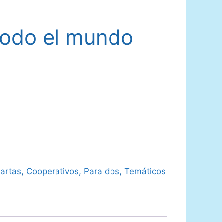
Todo el mundo
artas
,
Cooperativos
,
Para dos
,
Temáticos