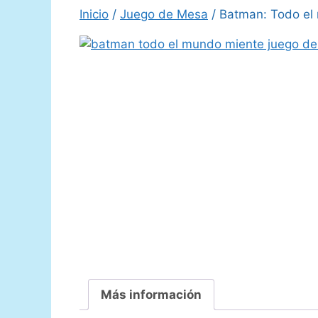
Inicio
/
Juego de Mesa
/ Batman: Todo el
Más información