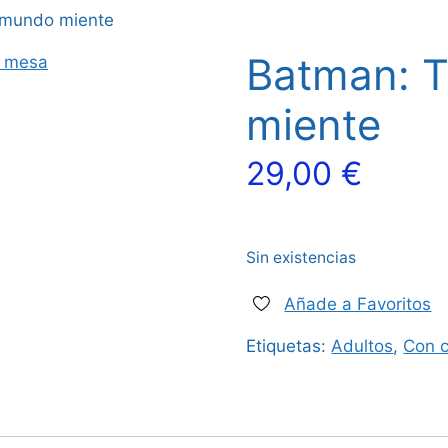
 mundo miente
Batman: 
miente
29,00
€
Sin existencias
Añade a Favoritos
Etiquetas:
Adultos
,
Con c