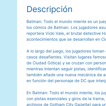
Descripción
Batman: Todo el mundo miente es un jueg
los cómics de Batman. Los jugadores asume
reportera Vicki Vale, el brutal detective
acontecimientos que se desarrollan en Ci
A lo largo del juego, los jugadores toman 
casos desafiantes. Visitan lugares famoso
de Ciudad Gótica) y se cruzan con perso
mientras intentan seguir pistas, identific
también añade una nueva mecánica de age
en función del personaje de DC que inter
En Batman: Todo el mundo miente, los jug
con pistas esenciales y giros de la trama,
archivos de Gotham City Gazette) para un