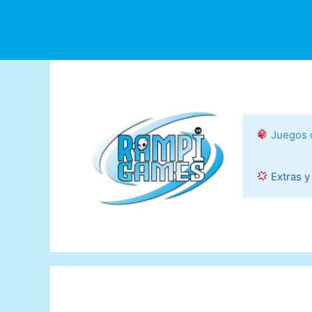
Saltar
al
contenido
Juegos 
Extras y