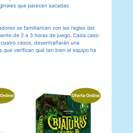
iginales que parecen sacadas
ores se familiaricen con las reglas del
mente de 2 a 3 horas de juego. Cada caso
s cuatro casos, desentrañarán una
 que verifican qué tan bien el equipo ha
 Online
Oferta Online
 -