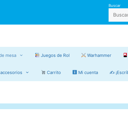
Buscar
de mesa
Juegos de Rol
Warhammer
 accesorios
Carrito
Mi cuenta
✍️ ¡Escr