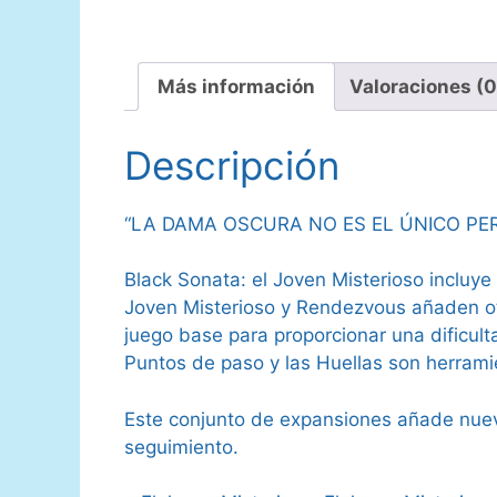
Más información
Valoraciones (0
Descripción
“LA DAMA OSCURA NO ES EL ÚNICO PE
Black Sonata: el Joven Misterioso incluy
Joven Misterioso y Rendezvous añaden o
juego base para proporcionar una dificulta
Puntos de paso y las Huellas son herram
Este conjunto de expansiones añade nuevo
seguimiento.