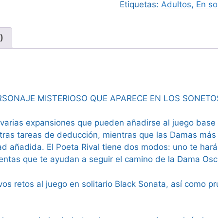
Etiquetas:
Adultos
,
En sol
cantidad
)
RSONAJE MISTERIOSO QUE APARECE EN LOS SONETO
e varias expansiones que pueden añadirse al juego base
tras tareas de deducción, mientras que las Damas más
d añadida. El Poeta Rival tiene dos modos: uno te hará l
ientas que te ayudan a seguir el camino de la Dama Osc
s retos al juego en solitario Black Sonata, así como 