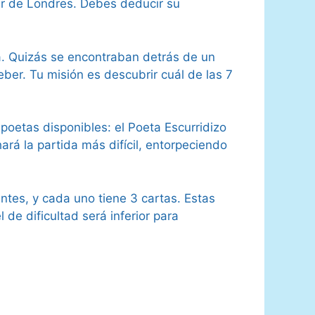
gar de Londres. Debes deducir su
a. Quizás se encontraban detrás de un
eber. Tu misión es descubrir cuál de las 7
poetas disponibles: el Poeta Escurridizo
ará la partida más difícil, entorpeciendo
ntes, y cada uno tiene 3 cartas. Estas
 de dificultad será inferior para