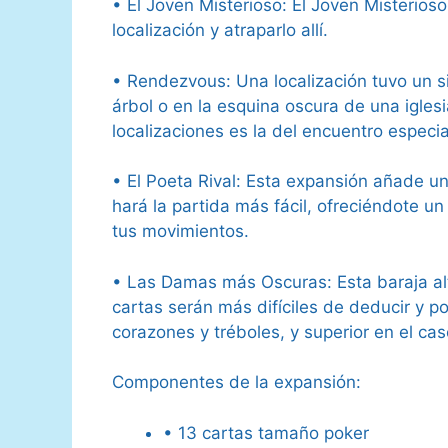
• El Joven Misterioso: El Joven Misterio
localización y atraparlo allí.
• Rendezvous: Una localización tuvo un 
árbol o en la esquina oscura de una iglesi
localizaciones es la del encuentro especi
• El Poeta Rival: Esta expansión añade un
hará la partida más fácil, ofreciéndote un
tus movimientos.
• Las Damas más Oscuras: Esta baraja alt
cartas serán más difíciles de deducir y pod
corazones y tréboles, y superior en el cas
Componentes de la expansión:
• 13 cartas tamaño poker