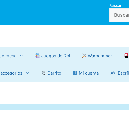
Buscar
de mesa
Juegos de Rol
Warhammer
 accesorios
Carrito
Mi cuenta
✍️ ¡Escr