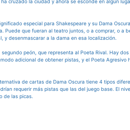
so ha cruzado la ciudad y ahora se esconde en algún lu
significado especial para Shakespeare y su Dama Oscur
a. Puede que fueran al teatro juntos, o a comprar, o a b
al, y desenmascarar a la dama en esa localización.
 segundo peón, que representa al Poeta Rival. Hay dos 
 modo adicional de obtener pistas, y el Poeta Agresivo h
ernativa de cartas de Dama Oscura tiene 4 tipos difere
rían requerir más pistas que las del juego base. El nivel
o de las picas.