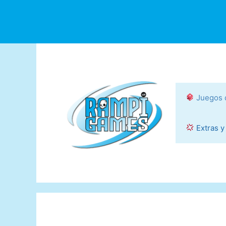
Saltar
al
contenido
Juegos 
Extras y