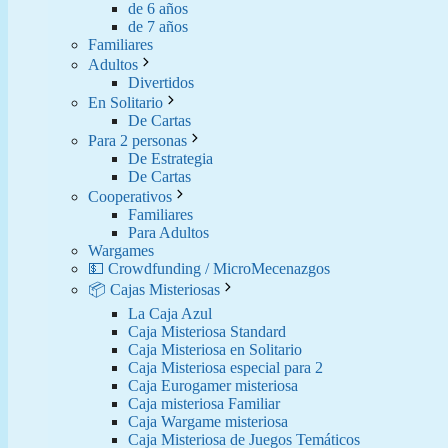
de 6 años
de 7 años
Familiares
Adultos
Divertidos
En Solitario
De Cartas
Para 2 personas
De Estrategia
De Cartas
Cooperativos
Familiares
Para Adultos
Wargames
💵 Crowdfunding / MicroMecenazgos
📦 Cajas Misteriosas
La Caja Azul
Caja Misteriosa Standard
Caja Misteriosa en Solitario
Caja Misteriosa especial para 2
Caja Eurogamer misteriosa
Caja misteriosa Familiar
Caja Wargame misteriosa
Caja Misteriosa de Juegos Temáticos