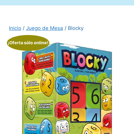
Inicio
/
Juego de Mesa
/ Blocky
¡Oferta sólo online!