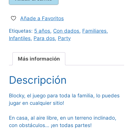
24,95 €.
22,50 €.
cantidad
Añade a Favoritos
Etiquetas:
5 años
,
Con dados
,
Familiares
,
Infantiles
,
Para dos
,
Party
Más información
Descripción
Blocky, el juego para toda la familia, lo puedes
jugar en cualquier sitio!
En casa, al aire libre, en un terreno inclinado,
con obstáculos… ¡en todas partes!