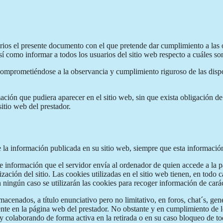
uarios el presente documento con el que pretende dar cumplimiento a las 
como informar a todos los usuarios del sitio web respecto a cuáles son
comprometiéndose a la observancia y cumplimiento riguroso de las dispos
mación que pudiera aparecer en el sitio web, sin que exista obligación d
itio web del prestador.
e la información publicada en su sitio web, siempre que esta informaci
de información que el servidor envía al ordenador de quien accede a la 
ación del sitio. Las cookies utilizadas en el sitio web tienen, en todo c
n ningún caso se utilizarán las cookies para recoger información de cará
acenados, a título enunciativo pero no limitativo, en foros, chat´s, gen
te en la página web del prestador. No obstante y en cumplimiento de lo
 y colaborando de forma activa en la retirada o en su caso bloqueo de t