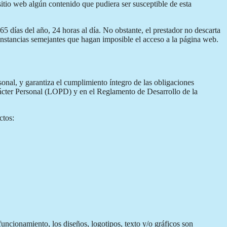
 sitio web algún contenido que pudiera ser susceptible de esta
5 días del año, 24 horas al día. No obstante, el prestador no descarta
cunstancias semejantes que hagan imposible el acceso a la página web.
nal, y garantiza el cumplimiento íntegro de las obligaciones
rácter Personal (LOPD) y en el Reglamento de Desarrollo de la
ctos:
uncionamiento, los diseños, logotipos, texto y/o gráficos son