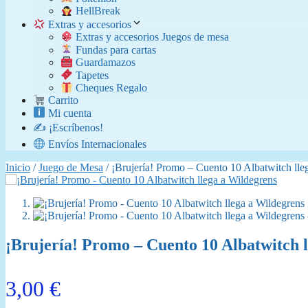
​ HellBreak
Extras y accesorios
Extras y accesorios Juegos de mesa
Fundas para cartas
Guardamazos
Tapetes
Cheques Regalo
Carrito
Mi cuenta
✍️ ¡Escríbenos!
Envíos Internacionales
Inicio
/
Juego de Mesa
/ ¡Brujería! Promo – Cuento 10 Albatwitch lle
¡Brujería! Promo – Cuento 10 Albatwitch 
3,00
€