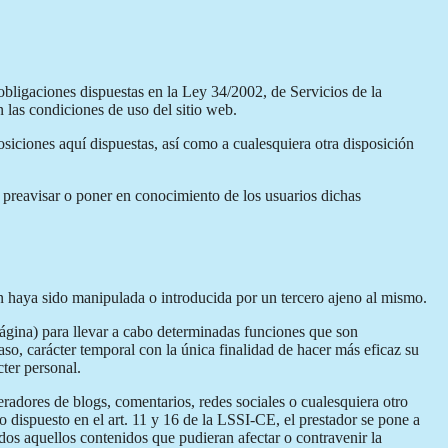
obligaciones dispuestas en la Ley 34/2002, de Servicios de la
 las condiciones de uso del sitio web.
iciones aquí dispuestas, así como a cualesquiera otra disposición
e preavisar o poner en conocimiento de los usuarios dichas
ón haya sido manipulada o introducida por un tercero ajeno al mismo.
página) para llevar a cabo determinadas funciones que son
aso, carácter temporal con la única finalidad de hacer más eficaz su
cter personal.
eradores de blogs, comentarios, redes sociales o cualesquiera otro
 dispuesto en el art. 11 y 16 de la LSSI-CE, el prestador se pone a
odos aquellos contenidos que pudieran afectar o contravenir la