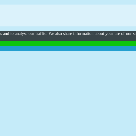
s and to analyse our traffic. We also share information about your use of our si