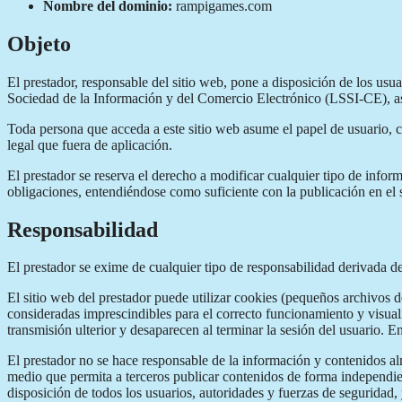
Nombre del dominio:
rampigames.com
Objeto
El prestador, responsable del sitio web, pone a disposición de los us
Sociedad de la Información y del Comercio Electrónico (LSSI-CE), así 
Toda persona que acceda a este sitio web asume el papel de usuario, 
legal que fuera de aplicación.
El prestador se reserva el derecho a modificar cualquier tipo de infor
obligaciones, entendiéndose como suficiente con la publicación en el s
Responsabilidad
El prestador se exime de cualquier tipo de responsabilidad derivada d
El sitio web del prestador puede utilizar cookies (pequeños archivos 
consideradas imprescindibles para el correcto funcionamiento y visualiz
transmisión ulterior y desaparecen al terminar la sesión del usuario. E
El prestador no se hace responsable de la información y contenidos alm
medio que permita a terceros publicar contenidos de forma independien
disposición de todos los usuarios, autoridades y fuerzas de seguridad,