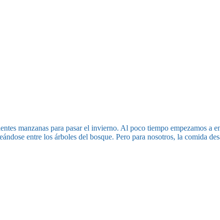
ientes manzanas para pasar el invierno. Al poco tiempo empezamos a en
ándose entre los árboles del bosque. Pero para nosotros, la comida de