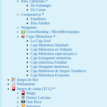
Para 2 personas
De Estrategia
De Cartas
Cooperativos
Familiares
Para Adultos
Wargames
Crowdfunding / MicroMecenazgos
Cajas Misteriosas
La Caja Azul
Caja Misteriosa Standard
Caja Misteriosa en Solitario
Caja Misteriosa especial para 2
Caja Eurogamer misteriosa
Caja misteriosa Familiar
Caja Wargame misteriosa
Caja Misteriosa de Juegos Temáticos
Caja Misteriosa Economy
Juegos de Rol
Warhammer
Juegos de cartas (TCG)
Magic
Disney Lorcana
One Piece
Pokemon