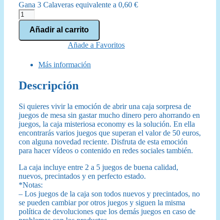
Gana 3 Calaveras equivalente a
0,60
€
Caja
Misteriosa
Añadir al carrito
Economy
cantidad
Añade a Favoritos
Más información
Descripción
Si quieres vivir la emoción de abrir una caja sorpresa de
juegos de mesa sin gastar mucho dinero pero ahorrando en
juegos, la caja misteriosa economy es la solución. En ella
encontrarás varios juegos que superan el valor de 50 euros,
con alguna novedad reciente. Disfruta de esta emoción
para hacer vídeos o contenido en redes sociales también.
La caja incluye entre 2 a 5 juegos de buena calidad,
nuevos, precintados y en perfecto estado.
*Notas:
– Los juegos de la caja son todos nuevos y precintados, no
se pueden cambiar por otros juegos y siguen la misma
política de devoluciones que los demás juegos en caso de