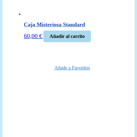
Caja Misteriosa Standard
60,00
€
Añadir al carrito
Añade a Favoritos