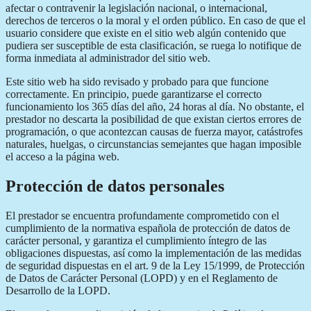
afectar o contravenir la legislación nacional, o internacional,
derechos de terceros o la moral y el orden público. En caso de que el
usuario considere que existe en el sitio web algún contenido que
pudiera ser susceptible de esta clasificación, se ruega lo notifique de
forma inmediata al administrador del sitio web.
Este sitio web ha sido revisado y probado para que funcione
correctamente. En principio, puede garantizarse el correcto
funcionamiento los 365 días del año, 24 horas al día. No obstante, el
prestador no descarta la posibilidad de que existan ciertos errores de
programación, o que acontezcan causas de fuerza mayor, catástrofes
naturales, huelgas, o circunstancias semejantes que hagan imposible
el acceso a la página web.
Protección de datos personales
El prestador se encuentra profundamente comprometido con el
cumplimiento de la normativa española de protección de datos de
carácter personal, y garantiza el cumplimiento íntegro de las
obligaciones dispuestas, así como la implementación de las medidas
de seguridad dispuestas en el art. 9 de la Ley 15/1999, de Protección
de Datos de Carácter Personal (LOPD) y en el Reglamento de
Desarrollo de la LOPD.