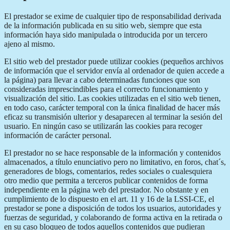
El prestador se exime de cualquier tipo de responsabilidad derivada
de la información publicada en su sitio web, siempre que esta
información haya sido manipulada o introducida por un tercero
ajeno al mismo.
El sitio web del prestador puede utilizar cookies (pequeños archivos
de información que el servidor envía al ordenador de quien accede a
la página) para llevar a cabo determinadas funciones que son
consideradas imprescindibles para el correcto funcionamiento y
visualización del sitio. Las cookies utilizadas en el sitio web tienen,
en todo caso, carácter temporal con la única finalidad de hacer más
eficaz su transmisión ulterior y desaparecen al terminar la sesión del
usuario. En ningún caso se utilizarán las cookies para recoger
información de carácter personal.
El prestador no se hace responsable de la información y contenidos
almacenados, a título enunciativo pero no limitativo, en foros, chat´s,
generadores de blogs, comentarios, redes sociales o cualesquiera
otro medio que permita a terceros publicar contenidos de forma
independiente en la página web del prestador. No obstante y en
cumplimiento de lo dispuesto en el art. 11 y 16 de la LSSI-CE, el
prestador se pone a disposición de todos los usuarios, autoridades y
fuerzas de seguridad, y colaborando de forma activa en la retirada o
en su caso bloqueo de todos aquellos contenidos que pudieran