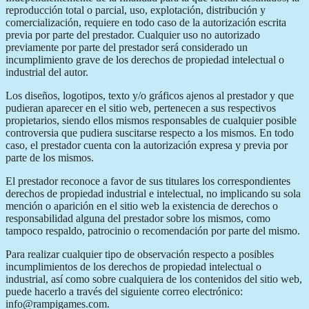
reproducción total o parcial, uso, explotación, distribución y
comercialización, requiere en todo caso de la autorización escrita
previa por parte del prestador. Cualquier uso no autorizado
previamente por parte del prestador será considerado un
incumplimiento grave de los derechos de propiedad intelectual o
industrial del autor.
Los diseños, logotipos, texto y/o gráficos ajenos al prestador y que
pudieran aparecer en el sitio web, pertenecen a sus respectivos
propietarios, siendo ellos mismos responsables de cualquier posible
controversia que pudiera suscitarse respecto a los mismos. En todo
caso, el prestador cuenta con la autorización expresa y previa por
parte de los mismos.
El prestador reconoce a favor de sus titulares los correspondientes
derechos de propiedad industrial e intelectual, no implicando su sola
mención o aparición en el sitio web la existencia de derechos o
responsabilidad alguna del prestador sobre los mismos, como
tampoco respaldo, patrocinio o recomendación por parte del mismo.
Para realizar cualquier tipo de observación respecto a posibles
incumplimientos de los derechos de propiedad intelectual o
industrial, así como sobre cualquiera de los contenidos del sitio web,
puede hacerlo a través del siguiente correo electrónico:
info@rampigames.com.