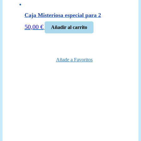
Caja Misteriosa especial para 2
50,00
€
Añadir al carrito
Añade a Favoritos