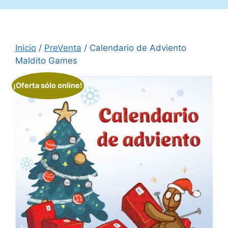
Inicio
/
PreVenta
/ Calendario de Adviento
Maldito Games
¡Oferta sólo online!