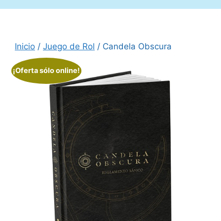
Inicio
/
Juego de Rol
/ Candela Obscura
¡Oferta sólo online!