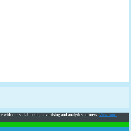
te with our social media, advertising and analytics partners.
View more