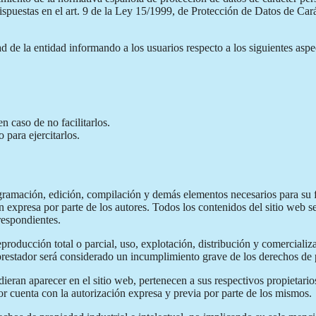
ispuestas en el art. 9 de la Ley 15/1999, de Protección de Datos de Ca
ad de la entidad informando a los usuarios respecto a los siguientes aspe
n caso de no facilitarlos.
 para ejercitarlos.
ogramación, edición, compilación y demás elementos necesarios para su f
ón expresa por parte de los autores. Todos los contenidos del sitio web
rrespondientes.
producción total o parcial, uso, explotación, distribución y comercializa
restador será considerado un incumplimiento grave de los derechos de pr
udieran aparecer en el sitio web, pertenecen a sus respectivos propietari
or cuenta con la autorización expresa y previa por parte de los mismos.