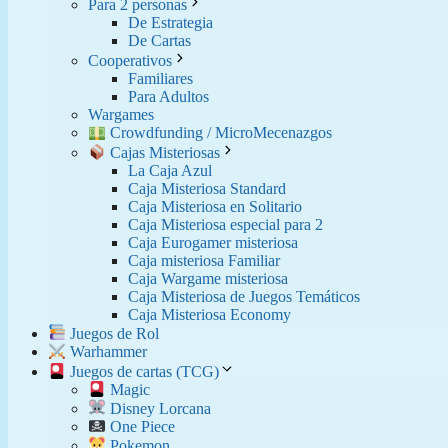
Para 2 personas
De Estrategia
De Cartas
Cooperativos
Familiares
Para Adultos
Wargames
Crowdfunding / MicroMecenazgos
Cajas Misteriosas
La Caja Azul
Caja Misteriosa Standard
Caja Misteriosa en Solitario
Caja Misteriosa especial para 2
Caja Eurogamer misteriosa
Caja misteriosa Familiar
Caja Wargame misteriosa
Caja Misteriosa de Juegos Temáticos
Caja Misteriosa Economy
Juegos de Rol
Warhammer
Juegos de cartas (TCG)
Magic
Disney Lorcana
One Piece
Pokemon