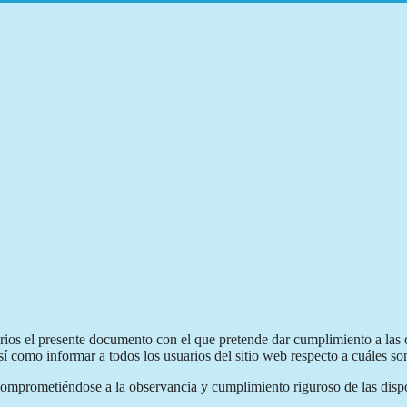
uarios el presente documento con el que pretende dar cumplimiento a las 
como informar a todos los usuarios del sitio web respecto a cuáles son
comprometiéndose a la observancia y cumplimiento riguroso de las dispos