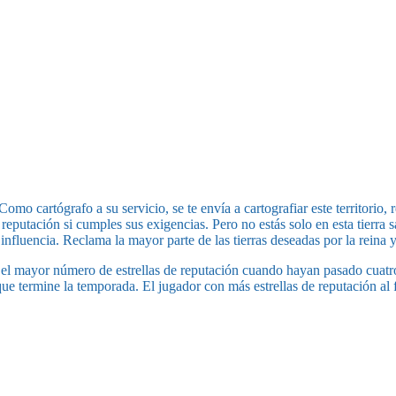
omo cartógrafo a su servicio, se te envía a cartografiar este territorio, 
 reputación si cumples sus exigencias. Pero no estás solo en esta tierra
influencia. Reclama la mayor parte de las tierras deseadas por la reina y
r el mayor número de estrellas de reputación cuando hayan pasado cuatr
e termine la temporada. El jugador con más estrellas de reputación al f