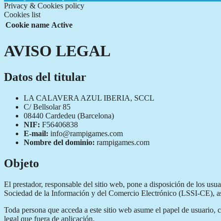
Privacy & Cookies policy
Cookies list
Cookie name
Active
AVISO LEGAL
Datos del titular
LA CALAVERA AZUL IBERIA, SCCL
C/ Bellsolar 85
08440 Cardedeu (Barcelona)
NIF:
F56406838
E-mail:
info@rampigames.com
Nombre del dominio:
rampigames.com
Objeto
El prestador, responsable del sitio web, pone a disposición de los us
Sociedad de la Información y del Comercio Electrónico (LSSI-CE), así 
Toda persona que acceda a este sitio web asume el papel de usuario, 
legal que fuera de aplicación.