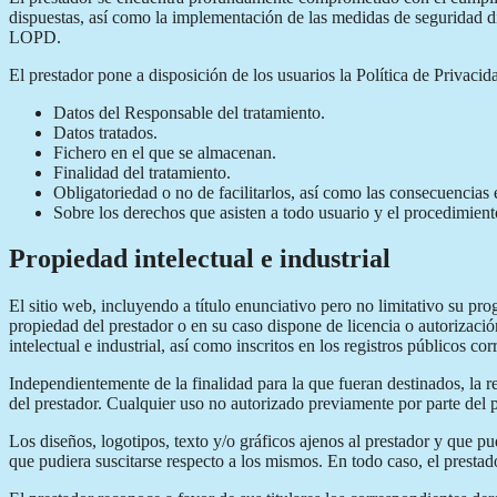
dispuestas, así como la implementación de las medidas de seguridad d
LOPD.
El prestador pone a disposición de los usuarios la Política de Privacid
Datos del Responsable del tratamiento.
Datos tratados.
Fichero en el que se almacenan.
Finalidad del tratamiento.
Obligatoriedad o no de facilitarlos, así como las consecuencias e
Sobre los derechos que asisten a todo usuario y el procedimiento
Propiedad intelectual e industrial
El sitio web, incluyendo a título enunciativo pero no limitativo su pr
propiedad del prestador o en su caso dispone de licencia o autorizaci
intelectual e industrial, así como inscritos en los registros públicos co
Independientemente de la finalidad para la que fueran destinados, la re
del prestador. Cualquier uso no autorizado previamente por parte del p
Los diseños, logotipos, texto y/o gráficos ajenos al prestador y que p
que pudiera suscitarse respecto a los mismos. En todo caso, el prestad