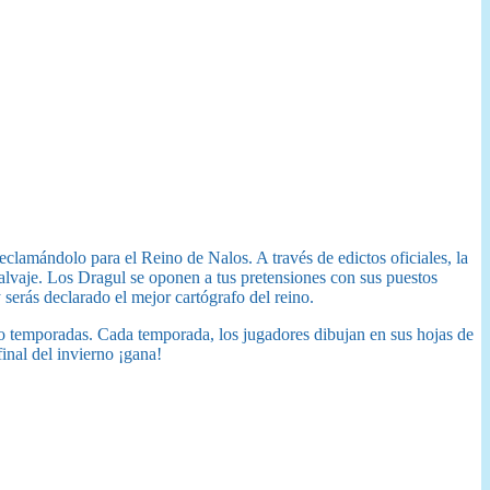
reclamándolo para el Reino de Nalos. A través de edictos oficiales, la
 salvaje. Los Dragul se oponen a tus pretensiones con sus puestos
 serás declarado el mejor cartógrafo del reino.
o temporadas. Cada temporada, los jugadores dibujan en sus hojas de
inal del invierno ¡gana!