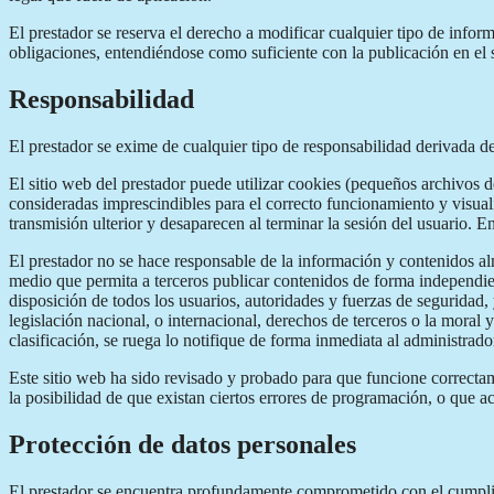
El prestador se reserva el derecho a modificar cualquier tipo de infor
obligaciones, entendiéndose como suficiente con la publicación en el s
Responsabilidad
El prestador se exime de cualquier tipo de responsabilidad derivada d
El sitio web del prestador puede utilizar cookies (pequeños archivos 
consideradas imprescindibles para el correcto funcionamiento y visualiz
transmisión ulterior y desaparecen al terminar la sesión del usuario. E
El prestador no se hace responsable de la información y contenidos alm
medio que permita a terceros publicar contenidos de forma independien
disposición de todos los usuarios, autoridades y fuerzas de seguridad,
legislación nacional, o internacional, derechos de terceros o la moral 
clasificación, se ruega lo notifique de forma inmediata al administrado
Este sitio web ha sido revisado y probado para que funcione correctame
la posibilidad de que existan ciertos errores de programación, o que a
Protección de datos personales
El prestador se encuentra profundamente comprometido con el cumplimi