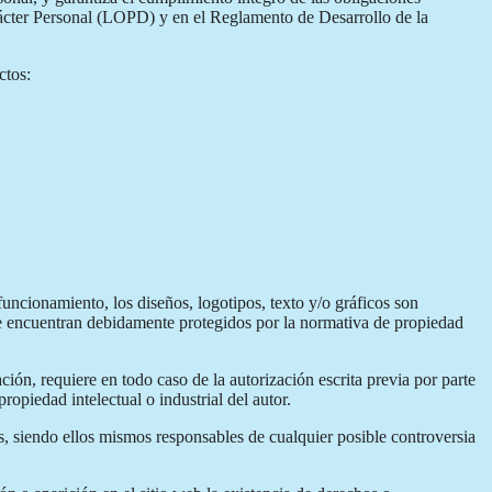
rácter Personal (LOPD) y en el Reglamento de Desarrollo de la
ctos:
uncionamiento, los diseños, logotipos, texto y/o gráficos son
 se encuentran debidamente protegidos por la normativa de propiedad
ción, requiere en todo caso de la autorización escrita previa por parte
opiedad intelectual o industrial del autor.
os, siendo ellos mismos responsables de cualquier posible controversia