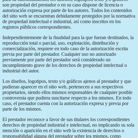
son propiedad del prestador o en su caso dispone de licencia o
autorización expresa por parte de los autores. Todos los contenidos
del sitio web se encuentran debidamente protegidos por la normativa
de propiedad intelectual e industrial, así como inscritos en los
registros públicos correspondientes.
Independientemente de la finalidad para la que fueran destinados, la
reproducción total o parcial, uso, explotación, distribución y
comercialización, requiere en todo caso de la autorización escrita
previa por parte del prestador. Cualquier uso no autorizado
previamente por parte del prestador será considerado un
incumplimiento grave de los derechos de propiedad intelectual o
industrial del autor.
Los diseños, logotipos, texto y/o gráficos ajenos al prestador y que
pudieran aparecer en el sitio web, pertenecen a sus respectivos
propietarios, siendo ellos mismos responsables de cualquier posible
controversia que pudiera suscitarse respecto a los mismos. En todo
caso, el prestador cuenta con la autorización expresa y previa por
parte de los mismos.
El prestador reconoce a favor de sus titulares los correspondientes
derechos de propiedad industrial e intelectual, no implicando su sola
mención o aparición en el sitio web la existencia de derechos o
responsabilidad alguna del prestador sobre los mismos, como