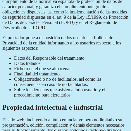
cumplimiento de la normativa española de protección de datos de
carácter personal, y garantiza el cumplimiento íntegro de las
obligaciones dispuestas, así como la implementación de las medidas
de seguridad dispuestas en el art. 9 de la Ley 15/1999, de Protección
de Datos de Carácter Personal (LOPD) y en el Reglamento de
Desarrollo de la LOPD.
El prestador pone a disposición de los usuarios la Política de
Privacidad de la entidad informando a los usuarios respecto a los
siguientes aspectos:
Datos del Responsable del tratamiento.
Datos tratados.
Fichero en el que se almacenan.
Finalidad del tratamiento.
Obligatoriedad o no de facilitarlos, así como las
consecuencias en caso de no facilitarlos.
Sobre los derechos que asisten a todo usuario y el
procedimiento para ejercitarlos.
Propiedad intelectual e industrial
El sitio web, incluyendo a título enunciativo pero no limitativo su
programación, edición, compilación y demás elementos necesarios
para su funcionamiento, los diseños, logotipos, texto y/o gráficos