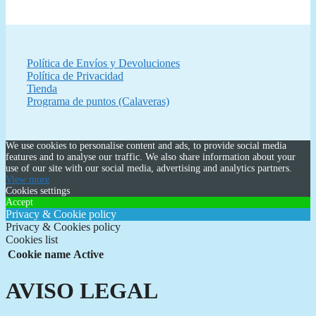
Política de Envíos y Devoluciones
Política de Privacidad
Tienda
Programa de puntos (Calaveras)
We use cookies to personalise content and ads, to provide social media
features and to analyse our traffic. We also share information about your
use of our site with our social media, advertising and analytics partners.
View more
Cookies settings
Accept
Privacy & Cookie policy
Privacy & Cookies policy
Cookies list
Cookie name
Active
AVISO LEGAL