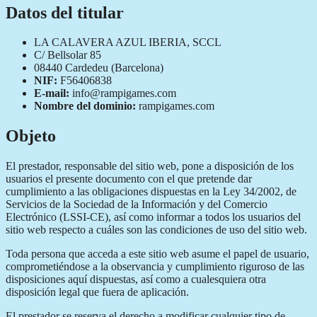
Datos del titular
LA CALAVERA AZUL IBERIA, SCCL
C/ Bellsolar 85
08440 Cardedeu (Barcelona)
NIF:
F56406838
E-mail:
info@rampigames.com
Nombre del dominio:
rampigames.com
Objeto
El prestador, responsable del sitio web, pone a disposición de los
usuarios el presente documento con el que pretende dar
cumplimiento a las obligaciones dispuestas en la Ley 34/2002, de
Servicios de la Sociedad de la Información y del Comercio
Electrónico (LSSI-CE), así como informar a todos los usuarios del
sitio web respecto a cuáles son las condiciones de uso del sitio web.
Toda persona que acceda a este sitio web asume el papel de usuario,
comprometiéndose a la observancia y cumplimiento riguroso de las
disposiciones aquí dispuestas, así como a cualesquiera otra
disposición legal que fuera de aplicación.
El prestador se reserva el derecho a modificar cualquier tipo de