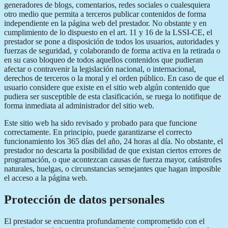
generadores de blogs, comentarios, redes sociales o cualesquiera
otro medio que permita a terceros publicar contenidos de forma
independiente en la página web del prestador. No obstante y en
cumplimiento de lo dispuesto en el art. 11 y 16 de la LSSI-CE, el
prestador se pone a disposición de todos los usuarios, autoridades y
fuerzas de seguridad, y colaborando de forma activa en la retirada o
en su caso bloqueo de todos aquellos contenidos que pudieran
afectar o contravenir la legislación nacional, o internacional,
derechos de terceros o la moral y el orden público. En caso de que el
usuario considere que existe en el sitio web algún contenido que
pudiera ser susceptible de esta clasificación, se ruega lo notifique de
forma inmediata al administrador del sitio web.
Este sitio web ha sido revisado y probado para que funcione
correctamente. En principio, puede garantizarse el correcto
funcionamiento los 365 días del año, 24 horas al día. No obstante, el
prestador no descarta la posibilidad de que existan ciertos errores de
programación, o que acontezcan causas de fuerza mayor, catástrofes
naturales, huelgas, o circunstancias semejantes que hagan imposible
el acceso a la página web.
Protección de datos personales
El prestador se encuentra profundamente comprometido con el