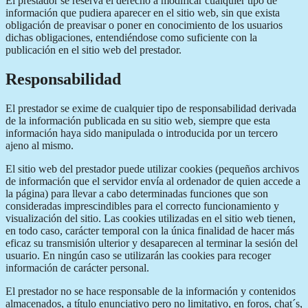
El prestador se reserva el derecho a modificar cualquier tipo de
información que pudiera aparecer en el sitio web, sin que exista
obligación de preavisar o poner en conocimiento de los usuarios
dichas obligaciones, entendiéndose como suficiente con la
publicación en el sitio web del prestador.
Responsabilidad
El prestador se exime de cualquier tipo de responsabilidad derivada
de la información publicada en su sitio web, siempre que esta
información haya sido manipulada o introducida por un tercero
ajeno al mismo.
El sitio web del prestador puede utilizar cookies (pequeños archivos
de información que el servidor envía al ordenador de quien accede a
la página) para llevar a cabo determinadas funciones que son
consideradas imprescindibles para el correcto funcionamiento y
visualización del sitio. Las cookies utilizadas en el sitio web tienen,
en todo caso, carácter temporal con la única finalidad de hacer más
eficaz su transmisión ulterior y desaparecen al terminar la sesión del
usuario. En ningún caso se utilizarán las cookies para recoger
información de carácter personal.
El prestador no se hace responsable de la información y contenidos
almacenados, a título enunciativo pero no limitativo, en foros, chat´s,