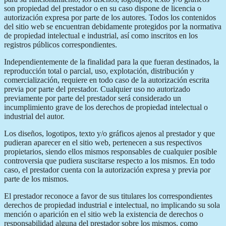
son propiedad del prestador o en su caso dispone de licencia o
autorización expresa por parte de los autores. Todos los contenidos
del sitio web se encuentran debidamente protegidos por la normativa
de propiedad intelectual e industrial, así como inscritos en los
registros públicos correspondientes.
Independientemente de la finalidad para la que fueran destinados, la
reproducción total o parcial, uso, explotación, distribución y
comercialización, requiere en todo caso de la autorización escrita
previa por parte del prestador. Cualquier uso no autorizado
previamente por parte del prestador será considerado un
incumplimiento grave de los derechos de propiedad intelectual o
industrial del autor.
Los diseños, logotipos, texto y/o gráficos ajenos al prestador y que
pudieran aparecer en el sitio web, pertenecen a sus respectivos
propietarios, siendo ellos mismos responsables de cualquier posible
controversia que pudiera suscitarse respecto a los mismos. En todo
caso, el prestador cuenta con la autorización expresa y previa por
parte de los mismos.
El prestador reconoce a favor de sus titulares los correspondientes
derechos de propiedad industrial e intelectual, no implicando su sola
mención o aparición en el sitio web la existencia de derechos o
responsabilidad alguna del prestador sobre los mismos, como