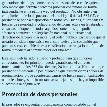
generadores de blogs, comentarios, redes sociales o cualesquiera
otro medio que permita a terceros publicar contenidos de forma
independiente en la página web del prestador. No obstante y en
cumplimiento de lo dispuesto en el art. 11 y 16 de la LSSI-CE, el
prestador se pone a disposición de todos los usuarios, autoridades y
fuerzas de seguridad, y colaborando de forma activa en la retirada o
en su caso bloqueo de todos aquellos contenidos que pudieran
afectar o contravenir la legislación nacional, o internacional,
derechos de terceros o la moral y el orden público. En caso de que el
usuario considere que existe en el sitio web algún contenido que
pudiera ser susceptible de esta clasificación, se ruega lo notifique de
forma inmediata al administrador del sitio web.
Este sitio web ha sido revisado y probado para que funcione
correctamente. En principio, puede garantizarse el correcto
funcionamiento los 365 días del año, 24 horas al día. No obstante, el
prestador no descarta la posibilidad de que existan ciertos errores de
programación, o que acontezcan causas de fuerza mayor, catástrofes
naturales, huelgas, o circunstancias semejantes que hagan imposible
el acceso a la página web.
Protección de datos personales
El prestador se encuentra profundamente comprometido con el