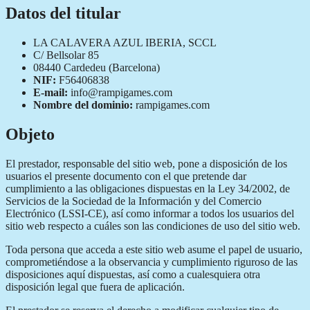
Datos del titular
LA CALAVERA AZUL IBERIA, SCCL
C/ Bellsolar 85
08440 Cardedeu (Barcelona)
NIF:
F56406838
E-mail:
info@rampigames.com
Nombre del dominio:
rampigames.com
Objeto
El prestador, responsable del sitio web, pone a disposición de los
usuarios el presente documento con el que pretende dar
cumplimiento a las obligaciones dispuestas en la Ley 34/2002, de
Servicios de la Sociedad de la Información y del Comercio
Electrónico (LSSI-CE), así como informar a todos los usuarios del
sitio web respecto a cuáles son las condiciones de uso del sitio web.
Toda persona que acceda a este sitio web asume el papel de usuario,
comprometiéndose a la observancia y cumplimiento riguroso de las
disposiciones aquí dispuestas, así como a cualesquiera otra
disposición legal que fuera de aplicación.