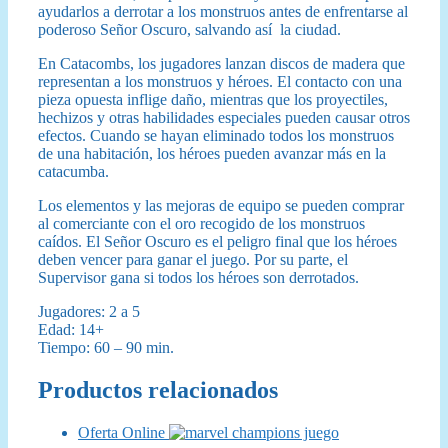
ayudarlos a derrotar a los monstruos antes de enfrentarse al
poderoso Señor Oscuro, salvando así la ciudad.
En Catacombs, los jugadores lanzan discos de madera que
representan a los monstruos y héroes. El contacto con una
pieza opuesta inflige daño, mientras que los proyectiles,
hechizos y otras habilidades especiales pueden causar otros
efectos. Cuando se hayan eliminado todos los monstruos
de una habitación, los héroes pueden avanzar más en la
catacumba.
Los elementos y las mejoras de equipo se pueden comprar
al comerciante con el oro recogido de los monstruos
caídos. El Señor Oscuro es el peligro final que los héroes
deben vencer para ganar el juego. Por su parte, el
Supervisor gana si todos los héroes son derrotados.
Jugadores: 2 a 5
Edad: 14+
Tiempo: 60 – 90 min.
Productos relacionados
Oferta Online