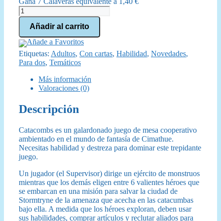
Gana 7 Calaveras equivalente a
1,40
€
era:
es:
Catacombs
cantidad
84,95 €.
76,95 €.
Añadir al carrito
Añade a Favoritos
Etiquetas:
Adultos
,
Con cartas
,
Habilidad
,
Novedades
,
Para dos
,
Temáticos
Más información
Valoraciones (0)
Descripción
Catacombs es un galardonado juego de mesa cooperativo
ambientado en el mundo de fantasía de Cimathue.
Necesitas habilidad y destreza para dominar este trepidante
juego.
Un jugador (el Supervisor) dirige un ejército de monstruos
mientras que los demás eligen entre 6 valientes héroes que
se embarcan en una misión para salvar la ciudad de
Stormtryne de la amenaza que acecha en las catacumbas
bajo ella. A medida que los héroes exploran, deben usar
sus habilidades, comprar artículos y reclutar aliados para