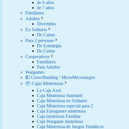
de 6 años
de 7 años
Familiares
Adultos
Divertidos
En Solitario
De Cartas
Para 2 personas
De Estrategia
De Cartas
Cooperativos
Familiares
Para Adultos
Wargames
💵 Crowdfunding / MicroMecenazgos
📦 Cajas Misteriosas
La Caja Azul
Caja Misteriosa Standard
Caja Misteriosa en Solitario
Caja Misteriosa especial para 2
Caja Eurogamer misteriosa
Caja misteriosa Familiar
Caja Wargame misteriosa
Caja Misteriosa de Juegos Temáticos