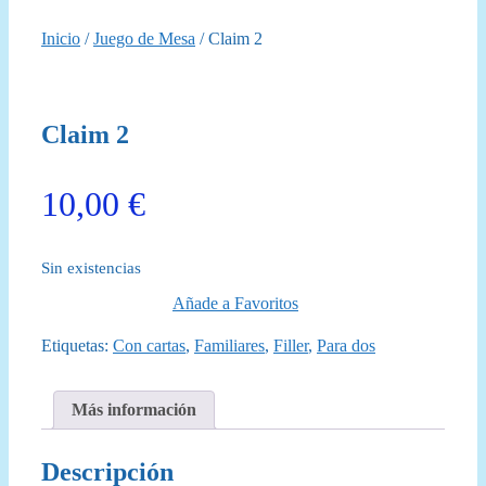
Inicio
/
Juego de Mesa
/ Claim 2
Claim 2
10,00
€
Sin existencias
Añade a Favoritos
Etiquetas:
Con cartas
,
Familiares
,
Filler
,
Para dos
Más información
Descripción