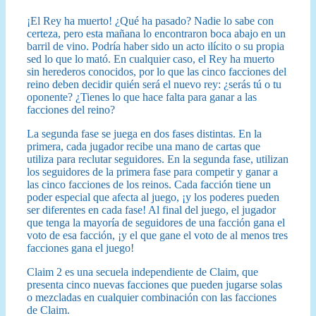
¡El Rey ha muerto! ¿Qué ha pasado? Nadie lo sabe con
certeza, pero esta mañana lo encontraron boca abajo en un
barril de vino. Podría haber sido un acto ilícito o su propia
sed lo que lo mató. En cualquier caso, el Rey ha muerto
sin herederos conocidos, por lo que las cinco facciones del
reino deben decidir quién será el nuevo rey: ¿serás tú o tu
oponente? ¿Tienes lo que hace falta para ganar a las
facciones del reino?
La segunda fase se juega en dos fases distintas. En la
primera, cada jugador recibe una mano de cartas que
utiliza para reclutar seguidores. En la segunda fase, utilizan
los seguidores de la primera fase para competir y ganar a
las cinco facciones de los reinos. Cada facción tiene un
poder especial que afecta al juego, ¡y los poderes pueden
ser diferentes en cada fase! Al final del juego, el jugador
que tenga la mayoría de seguidores de una facción gana el
voto de esa facción, ¡y el que gane el voto de al menos tres
facciones gana el juego!
Claim 2 es una secuela independiente de Claim, que
presenta cinco nuevas facciones que pueden jugarse solas
o mezcladas en cualquier combinación con las facciones
de Claim.