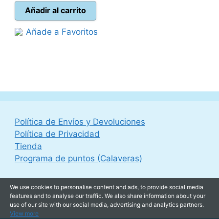
original
actual
Añadir al carrito
era:
es:
Añade a Favoritos
22,95 €.
21,95 €.
Política de Envíos y Devoluciones
Política de Privacidad
Tienda
Programa de puntos (Calaveras)
We use cookies to personalise content and ads, to provide social media
features and to analyse our traffic. We also share information about your
use of our site with our social media, advertising and analytics partners.
View more