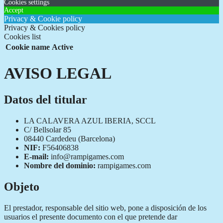
Cookies settings
Accept
Privacy & Cookie policy
Privacy & Cookies policy
Cookies list
Cookie name
Active
AVISO LEGAL
Datos del titular
LA CALAVERA AZUL IBERIA, SCCL
C/ Bellsolar 85
08440 Cardedeu (Barcelona)
NIF:
F56406838
E-mail:
info@rampigames.com
Nombre del dominio:
rampigames.com
Objeto
El prestador, responsable del sitio web, pone a disposición de los
usuarios el presente documento con el que pretende dar