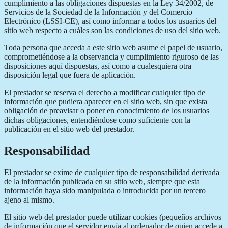
cumplimiento a las obligaciones dispuestas en la Ley 34/2002, de
Servicios de la Sociedad de la Información y del Comercio
Electrónico (LSSI-CE), así como informar a todos los usuarios del
sitio web respecto a cuáles son las condiciones de uso del sitio web.
Toda persona que acceda a este sitio web asume el papel de usuario,
comprometiéndose a la observancia y cumplimiento riguroso de las
disposiciones aquí dispuestas, así como a cualesquiera otra
disposición legal que fuera de aplicación.
El prestador se reserva el derecho a modificar cualquier tipo de
información que pudiera aparecer en el sitio web, sin que exista
obligación de preavisar o poner en conocimiento de los usuarios
dichas obligaciones, entendiéndose como suficiente con la
publicación en el sitio web del prestador.
Responsabilidad
El prestador se exime de cualquier tipo de responsabilidad derivada
de la información publicada en su sitio web, siempre que esta
información haya sido manipulada o introducida por un tercero
ajeno al mismo.
El sitio web del prestador puede utilizar cookies (pequeños archivos
de información que el servidor envía al ordenador de quien accede a