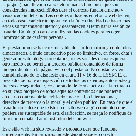
la página) para llevar a cabo determinadas funciones que son
consideradas imprescindibles para el correcto funcionamiento y
visualización del sitio. Las cookies utilizadas en el sitio web tienen,
en todo caso, carácter temporal con la única finalidad de hacer más
eficaz su transmisión ulterior y desaparecen al terminar la sesión del
usuario. En ningún caso se utilizarán las cookies para recoger
información de carácter personal.
El prestador no se hace responsable de la información y contenidos
almacenados, a título enunciativo pero no limitativo, en foros, chat´s,
generadores de blogs, comentarios, redes sociales o cualesquiera
otro medio que permita a terceros publicar contenidos de forma
independiente en la página web del prestador. No obstante y en
cumplimiento de lo dispuesto en el art. 11 y 16 de la LSSI-CE, el
prestador se pone a disposición de todos los usuarios, autoridades y
fuerzas de seguridad, y colaborando de forma activa en la retirada o
en su caso bloqueo de todos aquellos contenidos que pudieran
afectar o contravenir la legislación nacional, o internacional,
derechos de terceros o la moral y el orden público. En caso de que el
usuario considere que existe en el sitio web algún contenido que
pudiera ser susceptible de esta clasificación, se ruega lo notifique de
forma inmediata al administrador del sitio web.
Este sitio web ha sido revisado y probado para que funcione
correctamente. En principio, puede garantizarse el correcto