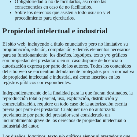
Obligatoriedad o no de facilitarlos, así como las
consecuencias en caso de no facilitarlos.
Sobre los derechos que asisten a todo usuario y el
procedimiento para ejercitarlos.
Propiedad intelectual e industrial
El sitio web, incluyendo a título enunciativo pero no limitativo su
programación, edición, compilación y demás elementos necesarios
para su funcionamiento, los diseños, logotipos, texto y/o gráficos
son propiedad del prestador o en su caso dispone de licencia o
autorización expresa por parte de los autores. Todos los contenidos
del sitio web se encuentran debidamente protegidos por la normativa
de propiedad intelectual e industrial, así como inscritos en los
registros públicos correspondientes.
Independientemente de la finalidad para la que fueran destinados, la
reproducción total o parcial, uso, explotación, distribución y
comercialización, requiere en todo caso de la autorización escrita
previa por parte del prestador. Cualquier uso no autorizado
previamente por parte del prestador será considerado un
incumplimiento grave de los derechos de propiedad intelectual o
industrial del autor.
Los diseños, logotipos, texto y/o gráficos ajenos al prestador y que