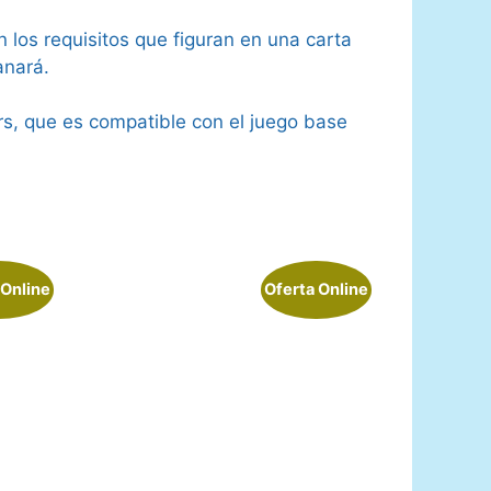
 los requisitos que figuran en una carta
anará.
rs, que es compatible con el juego base
 Online
Oferta Online