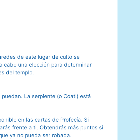
redes de este lugar de culto se
 a cabo una elección para determinar
es del templo.
e puedan. La serpiente (o Cóatl) está
onible en las cartas de Profecía. Si
arás frente a ti. Obtendrás más puntos si
 que ya no pueda ser robada.