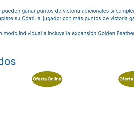
pueden ganar puntos de victoria adicionales si cumplen
plete su Cóatl, el jugador con más puntos de victoria g
un modo individual e incluye la expansión Golden Feathe
dos
Oferta Online
Oferta