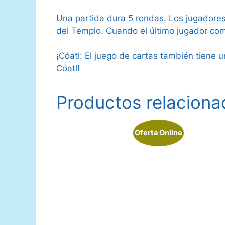
Una partida dura 5 rondas. Los jugadores 
del Templo. Cuando el último jugador com
¡Cóatl: El juego de cartas también tiene 
Cóatl!
Productos relaciona
Oferta Online