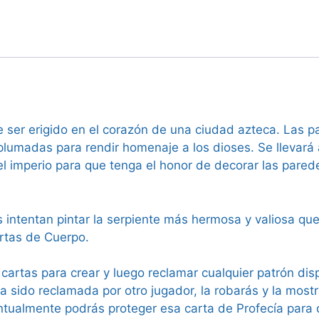
 ser erigido en el corazón de una ciudad azteca. Las pa
lumadas para rendir homenaje a los dioses. Se llevará
l imperio para que tenga el honor de decorar las pared
es intentan pintar la serpiente más hermosa y valiosa qu
rtas de Cuerpo.
cartas para crear y luego reclamar cualquier patrón disp
 sido reclamada por otro jugador, la robarás y la mostr
ntualmente podrás proteger esa carta de Profecía para