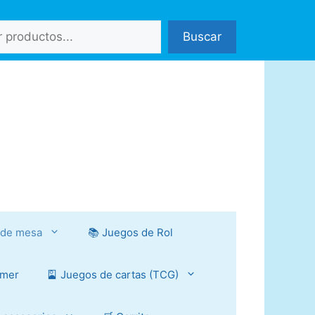
Buscar
 de mesa
📚 Juegos de Rol
mmer
🎴 Juegos de cartas (TCG)