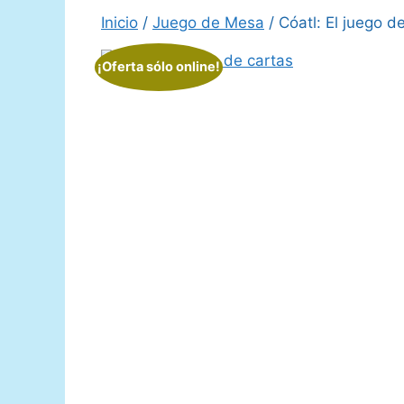
Inicio
/
Juego de Mesa
/ Cóatl: El juego d
¡Oferta sólo online!