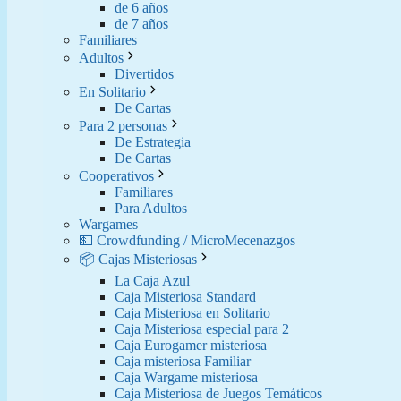
de 6 años
de 7 años
Familiares
Adultos
Divertidos
En Solitario
De Cartas
Para 2 personas
De Estrategia
De Cartas
Cooperativos
Familiares
Para Adultos
Wargames
💵 Crowdfunding / MicroMecenazgos
📦 Cajas Misteriosas
La Caja Azul
Caja Misteriosa Standard
Caja Misteriosa en Solitario
Caja Misteriosa especial para 2
Caja Eurogamer misteriosa
Caja misteriosa Familiar
Caja Wargame misteriosa
Caja Misteriosa de Juegos Temáticos