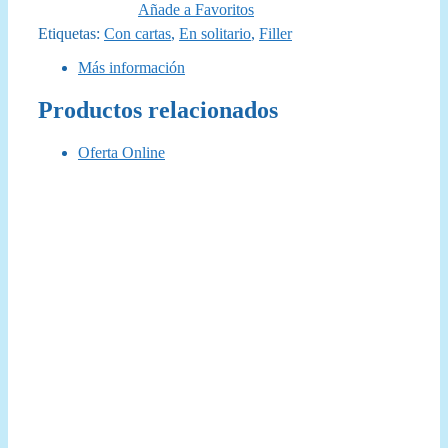
Añade a Favoritos
Etiquetas:
Con cartas
,
En solitario
,
Filler
Más información
Productos relacionados
Oferta Online