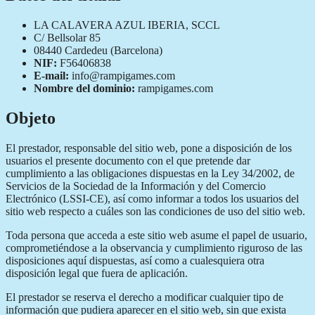
LA CALAVERA AZUL IBERIA, SCCL
C/ Bellsolar 85
08440 Cardedeu (Barcelona)
NIF:
F56406838
E-mail:
info@rampigames.com
Nombre del dominio:
rampigames.com
Objeto
El prestador, responsable del sitio web, pone a disposición de los
usuarios el presente documento con el que pretende dar
cumplimiento a las obligaciones dispuestas en la Ley 34/2002, de
Servicios de la Sociedad de la Información y del Comercio
Electrónico (LSSI-CE), así como informar a todos los usuarios del
sitio web respecto a cuáles son las condiciones de uso del sitio web.
Toda persona que acceda a este sitio web asume el papel de usuario,
comprometiéndose a la observancia y cumplimiento riguroso de las
disposiciones aquí dispuestas, así como a cualesquiera otra
disposición legal que fuera de aplicación.
El prestador se reserva el derecho a modificar cualquier tipo de
información que pudiera aparecer en el sitio web, sin que exista