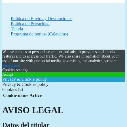
Política de Envíos y Devoluciones
Política de Privacidad
Tienda
Programa de puntos (Calaveras)
We use cookies to personalise content and ads, to provide social media
features and to analyse our traffic. We also share information about your
use of our site with our social media, advertising and analytics partners.
View more
Cookies settings
Accept
Privacy & Cookie policy
Privacy & Cookies policy
Cookies list
Cookie name
Active
AVISO LEGAL
Datos del titular