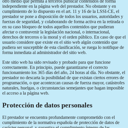
otro medio que permita a terceros publicar contenidos de forma
independiente en la página web del prestador. No obstante y en
cumplimiento de lo dispuesto en el art. 11 y 16 de la LSSI-CE, el
prestador se pone a disposición de todos los usuarios, autoridades y
fuerzas de seguridad, y colaborando de forma activa en la retirada o
en su caso bloqueo de todos aquellos contenidos que pudieran
afectar o contravenir la legislación nacional, o internacional,
derechos de terceros o la moral y el orden público. En caso de que el
usuario considere que existe en el sitio web algún contenido que
pudiera ser susceptible de esta clasificación, se ruega lo notifique de
forma inmediata al administrador del sitio web.
Este sitio web ha sido revisado y probado para que funcione
correctamente. En principio, puede garantizarse el correcto
funcionamiento los 365 días del año, 24 horas al día. No obstante, el
prestador no descarta la posibilidad de que existan ciertos errores de
programación, o que acontezcan causas de fuerza mayor, catástrofes
naturales, huelgas, o circunstancias semejantes que hagan imposible
el acceso a la página web.
Protección de datos personales
El prestador se encuentra profundamente comprometido con el
cumplimiento de la normativa española de protección de datos de
carácter personal, y garantiza el cumplimiento íntegro de las