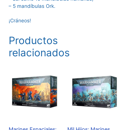
– 5 mandíbulas Ork.
¡Cráneos!
Productos
relacionados
Marines Espaciales:
Mil Hijos: Marines