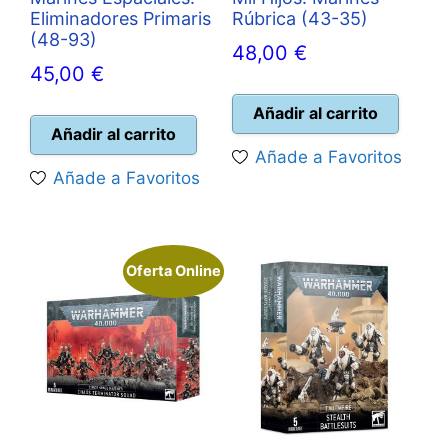
Eliminadores Primaris
Rúbrica (43-35)
(48-93)
48,00
€
45,00
€
Añadir al carrito
Añadir al carrito
Añade a Favoritos
Añade a Favoritos
Oferta Online