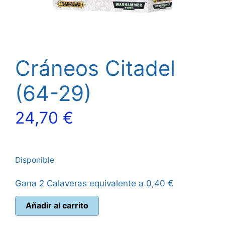
Cráneos Citadel
(64-29)
24,70
€
Disponible
Gana 2 Calaveras equivalente a
0,40
€
Cráneos
Añadir al carrito
Citadel