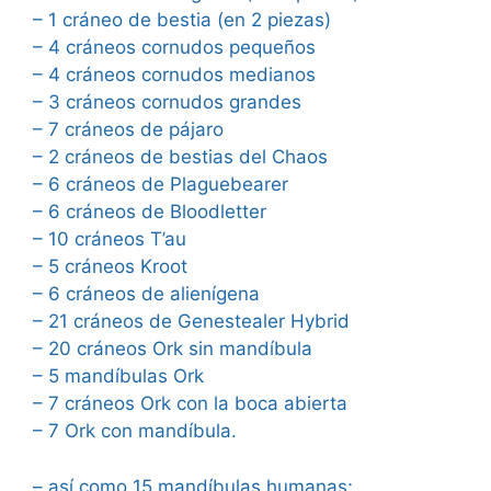
– 1 cráneo de bestia (en 2 piezas)
– 4 cráneos cornudos pequeños
– 4 cráneos cornudos medianos
– 3 cráneos cornudos grandes
– 7 cráneos de pájaro
– 2 cráneos de bestias del Chaos
– 6 cráneos de Plaguebearer
– 6 cráneos de Bloodletter
– 10 cráneos T’au
– 5 cráneos Kroot
– 6 cráneos de alienígena
– 21 cráneos de Genestealer Hybrid
– 20 cráneos Ork sin mandíbula
– 5 mandíbulas Ork
– 7 cráneos Ork con la boca abierta
– 7 Ork con mandíbula.
– así como 15 mandíbulas humanas;