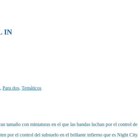
L IN
,
Para dos
,
Temáticos
n tamaño con miniaturas en el que las bandas luchan por el control de 
por el control del subsuelo en el brillante infierno que es Night City.