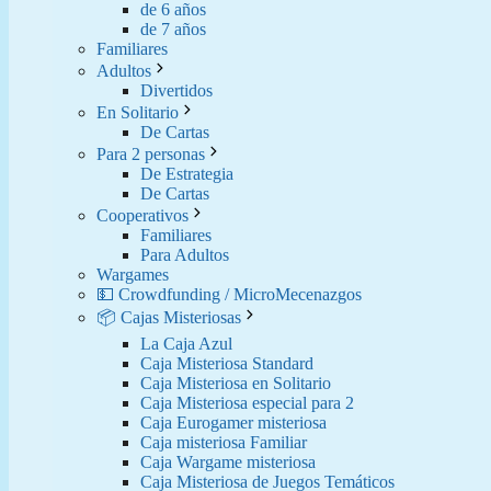
de 6 años
de 7 años
Familiares
Adultos
Divertidos
En Solitario
De Cartas
Para 2 personas
De Estrategia
De Cartas
Cooperativos
Familiares
Para Adultos
Wargames
💵 Crowdfunding / MicroMecenazgos
📦 Cajas Misteriosas
La Caja Azul
Caja Misteriosa Standard
Caja Misteriosa en Solitario
Caja Misteriosa especial para 2
Caja Eurogamer misteriosa
Caja misteriosa Familiar
Caja Wargame misteriosa
Caja Misteriosa de Juegos Temáticos