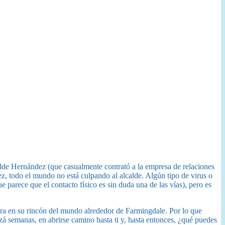
calde Hernández (que casualmente contrató a la empresa de relaciones
z, todo el mundo no está culpando al alcalde. Algún tipo de virus o
parece que el contacto físico es sin duda una de las vías), pero es
a en su rincón del mundo alrededor de Farmingdale. Por lo que
zá semanas, en abrirse camino hasta ti y, hasta entonces, ¿qué puedes