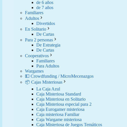
de 6 años
de 7 años
Familiares
Adultos
Divertidos
En Solitario
De Cartas
Para 2 personas
De Estrategia
De Cartas
Cooperativos
Familiares
Para Adultos
Wargames
💵 Crowdfunding / MicroMecenazgos
📦 Cajas Misteriosas
La Caja Azul
Caja Misteriosa Standard
Caja Misteriosa en Solitario
Caja Misteriosa especial para 2
Caja Eurogamer misteriosa
Caja misteriosa Familiar
Caja Wargame misteriosa
Caja Misteriosa de Juegos Temáticos