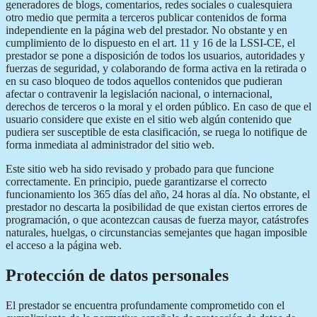
generadores de blogs, comentarios, redes sociales o cualesquiera
otro medio que permita a terceros publicar contenidos de forma
independiente en la página web del prestador. No obstante y en
cumplimiento de lo dispuesto en el art. 11 y 16 de la LSSI-CE, el
prestador se pone a disposición de todos los usuarios, autoridades y
fuerzas de seguridad, y colaborando de forma activa en la retirada o
en su caso bloqueo de todos aquellos contenidos que pudieran
afectar o contravenir la legislación nacional, o internacional,
derechos de terceros o la moral y el orden público. En caso de que el
usuario considere que existe en el sitio web algún contenido que
pudiera ser susceptible de esta clasificación, se ruega lo notifique de
forma inmediata al administrador del sitio web.
Este sitio web ha sido revisado y probado para que funcione
correctamente. En principio, puede garantizarse el correcto
funcionamiento los 365 días del año, 24 horas al día. No obstante, el
prestador no descarta la posibilidad de que existan ciertos errores de
programación, o que acontezcan causas de fuerza mayor, catástrofes
naturales, huelgas, o circunstancias semejantes que hagan imposible
el acceso a la página web.
Protección de datos personales
El prestador se encuentra profundamente comprometido con el