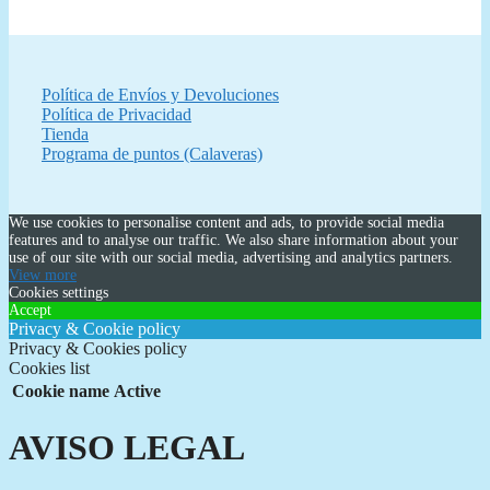
Política de Envíos y Devoluciones
Política de Privacidad
Tienda
Programa de puntos (Calaveras)
We use cookies to personalise content and ads, to provide social media
features and to analyse our traffic. We also share information about your
use of our site with our social media, advertising and analytics partners.
View more
Cookies settings
Accept
Privacy & Cookie policy
Privacy & Cookies policy
Cookies list
Cookie name
Active
AVISO LEGAL