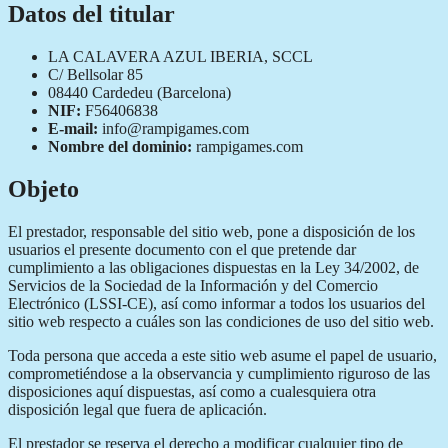
Datos del titular
LA CALAVERA AZUL IBERIA, SCCL
C/ Bellsolar 85
08440 Cardedeu (Barcelona)
NIF:
F56406838
E-mail:
info@rampigames.com
Nombre del dominio:
rampigames.com
Objeto
El prestador, responsable del sitio web, pone a disposición de los
usuarios el presente documento con el que pretende dar
cumplimiento a las obligaciones dispuestas en la Ley 34/2002, de
Servicios de la Sociedad de la Información y del Comercio
Electrónico (LSSI-CE), así como informar a todos los usuarios del
sitio web respecto a cuáles son las condiciones de uso del sitio web.
Toda persona que acceda a este sitio web asume el papel de usuario,
comprometiéndose a la observancia y cumplimiento riguroso de las
disposiciones aquí dispuestas, así como a cualesquiera otra
disposición legal que fuera de aplicación.
El prestador se reserva el derecho a modificar cualquier tipo de