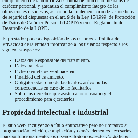
cumplimiento de la normativa española de protección de datos de
carácter personal, y garantiza el cumplimiento íntegro de las
obligaciones dispuestas, así como la implementación de las medidas
de seguridad dispuestas en el art. 9 de la Ley 15/1999, de Protección
de Datos de Carácter Personal (LOPD) y en el Reglamento de
Desarrollo de la LOPD.
El prestador pone a disposición de los usuarios la Política de
Privacidad de la entidad informando a los usuarios respecto a los
siguientes aspectos:
Datos del Responsable del tratamiento.
Datos tratados.
Fichero en el que se almacenan.
Finalidad del tratamiento.
Obligatoriedad o no de facilitarlos, así como las
consecuencias en caso de no facilitarlos.
Sobre los derechos que asisten a todo usuario y el
procedimiento para ejercitarlos.
Propiedad intelectual e industrial
El sitio web, incluyendo a título enunciativo pero no limitativo su
programación, edición, compilación y demás elementos necesarios
para su funcionamiento, los diseños, logotipos, texto y/o gráficos