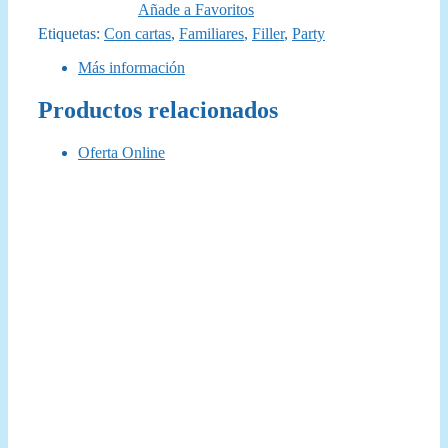
Añade a Favoritos
Etiquetas:
Con cartas
,
Familiares
,
Filler
,
Party
Más información
Productos relacionados
Oferta Online