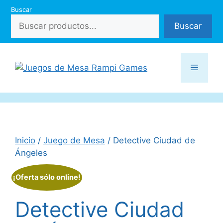
Saltar
Buscar
al
Buscar
contenido
Menú
Inicio
/
Juego de Mesa
/ Detective Ciudad de
Ángeles
¡Oferta sólo online!
Detective Ciudad