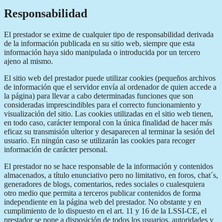
Responsabilidad
El prestador se exime de cualquier tipo de responsabilidad derivada
de la información publicada en su sitio web, siempre que esta
información haya sido manipulada o introducida por un tercero
ajeno al mismo.
El sitio web del prestador puede utilizar cookies (pequeños archivos
de información que el servidor envía al ordenador de quien accede a
la página) para llevar a cabo determinadas funciones que son
consideradas imprescindibles para el correcto funcionamiento y
visualización del sitio. Las cookies utilizadas en el sitio web tienen,
en todo caso, carácter temporal con la única finalidad de hacer más
eficaz su transmisión ulterior y desaparecen al terminar la sesión del
usuario. En ningún caso se utilizarán las cookies para recoger
información de carácter personal.
El prestador no se hace responsable de la información y contenidos
almacenados, a título enunciativo pero no limitativo, en foros, chat´s,
generadores de blogs, comentarios, redes sociales o cualesquiera
otro medio que permita a terceros publicar contenidos de forma
independiente en la página web del prestador. No obstante y en
cumplimiento de lo dispuesto en el art. 11 y 16 de la LSSI-CE, el
prestador se pone a disposición de todos los usuarios, autoridades y