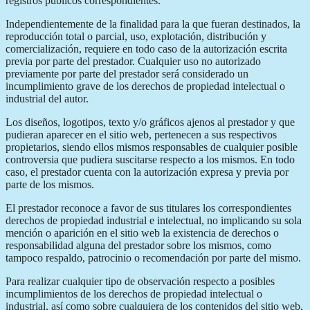
registros públicos correspondientes.
Independientemente de la finalidad para la que fueran destinados, la
reproducción total o parcial, uso, explotación, distribución y
comercialización, requiere en todo caso de la autorización escrita
previa por parte del prestador. Cualquier uso no autorizado
previamente por parte del prestador será considerado un
incumplimiento grave de los derechos de propiedad intelectual o
industrial del autor.
Los diseños, logotipos, texto y/o gráficos ajenos al prestador y que
pudieran aparecer en el sitio web, pertenecen a sus respectivos
propietarios, siendo ellos mismos responsables de cualquier posible
controversia que pudiera suscitarse respecto a los mismos. En todo
caso, el prestador cuenta con la autorización expresa y previa por
parte de los mismos.
El prestador reconoce a favor de sus titulares los correspondientes
derechos de propiedad industrial e intelectual, no implicando su sola
mención o aparición en el sitio web la existencia de derechos o
responsabilidad alguna del prestador sobre los mismos, como
tampoco respaldo, patrocinio o recomendación por parte del mismo.
Para realizar cualquier tipo de observación respecto a posibles
incumplimientos de los derechos de propiedad intelectual o
industrial, así como sobre cualquiera de los contenidos del sitio web,