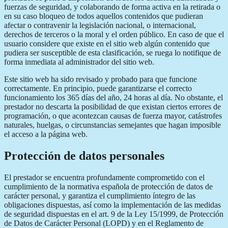
fuerzas de seguridad, y colaborando de forma activa en la retirada o
en su caso bloqueo de todos aquellos contenidos que pudieran
afectar o contravenir la legislación nacional, o internacional,
derechos de terceros o la moral y el orden público. En caso de que el
usuario considere que existe en el sitio web algún contenido que
pudiera ser susceptible de esta clasificación, se ruega lo notifique de
forma inmediata al administrador del sitio web.
Este sitio web ha sido revisado y probado para que funcione
correctamente. En principio, puede garantizarse el correcto
funcionamiento los 365 días del año, 24 horas al día. No obstante, el
prestador no descarta la posibilidad de que existan ciertos errores de
programación, o que acontezcan causas de fuerza mayor, catástrofes
naturales, huelgas, o circunstancias semejantes que hagan imposible
el acceso a la página web.
Protección de datos personales
El prestador se encuentra profundamente comprometido con el
cumplimiento de la normativa española de protección de datos de
carácter personal, y garantiza el cumplimiento íntegro de las
obligaciones dispuestas, así como la implementación de las medidas
de seguridad dispuestas en el art. 9 de la Ley 15/1999, de Protección
de Datos de Carácter Personal (LOPD) y en el Reglamento de