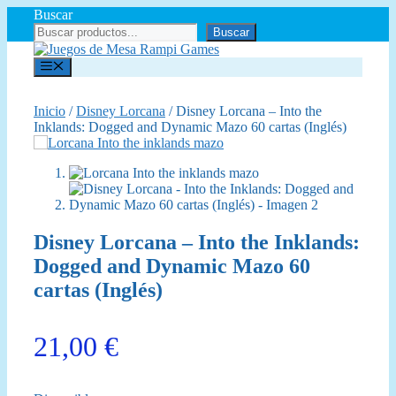
Saltar
Buscar
al
Buscar
contenido
Menú
Inicio
/
Disney Lorcana
/ Disney Lorcana – Into the
Inklands: Dogged and Dynamic Mazo 60 cartas (Inglés)
Disney Lorcana – Into the Inklands:
Dogged and Dynamic Mazo 60
cartas (Inglés)
21,00
€