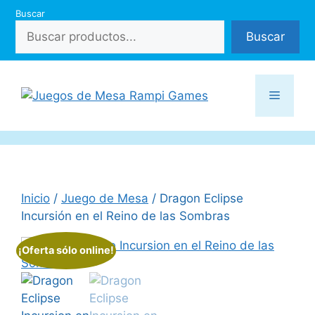
Saltar
Buscar
al
Buscar
contenido
Menú
Inicio
/
Juego de Mesa
/ Dragon Eclipse
Incursión en el Reino de las Sombras
¡Oferta sólo online!