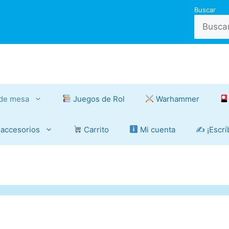
Buscar
de mesa
Juegos de Rol
Warhammer
 accesorios
Carrito
Mi cuenta
✍️ ¡Escr