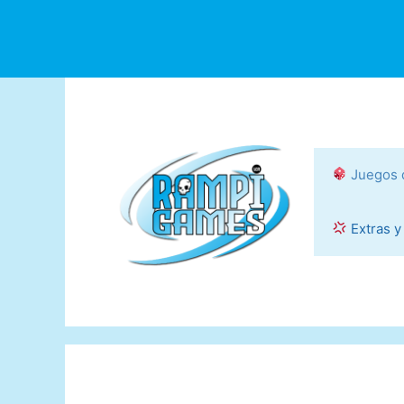
Saltar
al
contenido
Juegos 
Extras y