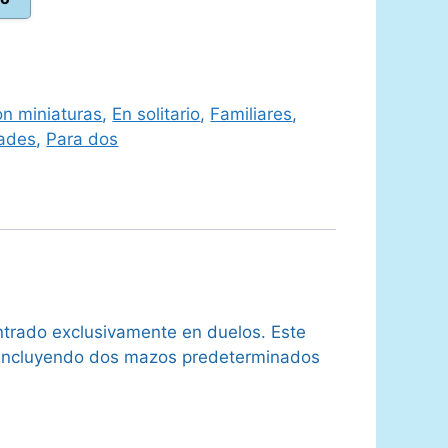
 €.
n miniaturas
,
En solitario
,
Familiares
,
ades
,
Para dos
trado exclusivamente en duelos. Este
s (incluyendo dos mazos predeterminados