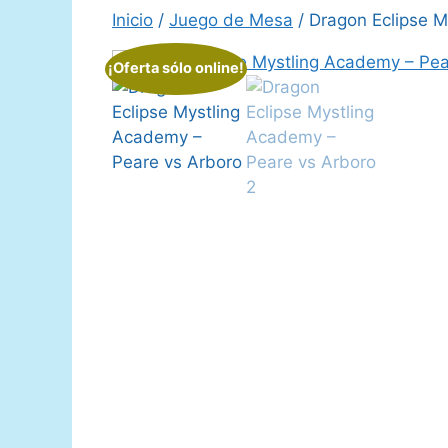
Inicio
/
Juego de Mesa
/ Dragon Eclipse M
¡Oferta sólo online!