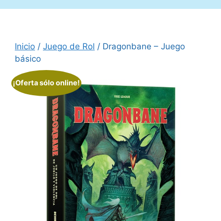
Inicio
/
Juego de Rol
/ Dragonbane – Juego
básico
¡Oferta sólo online!