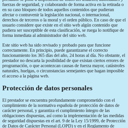
fuerzas de seguridad, y colaborando de forma activa en la retirada o
en su caso bloqueo de todos aquellos contenidos que pudieran
afectar o contravenir la legislación nacional, o internacional,
derechos de terceros o la moral y el orden público. En caso de que el
usuario considere que existe en el sitio web algún contenido que
pudiera ser susceptible de esta clasificación, se ruega lo notifique de
forma inmediata al administrador del sitio web.
Este sitio web ha sido revisado y probado para que funcione
correctamente. En principio, puede garantizarse el correcto
funcionamiento los 365 días del año, 24 horas al día. No obstante, el
prestador no descarta la posibilidad de que existan ciertos errores de
programación, o que acontezcan causas de fuerza mayor, catástrofes
naturales, huelgas, o circunstancias semejantes que hagan imposible
el acceso a la página web.
Protección de datos personales
El prestador se encuentra profundamente comprometido con el
cumplimiento de la normativa española de protección de datos de
carácter personal, y garantiza el cumplimiento íntegro de las
obligaciones dispuestas, así como la implementación de las medidas
de seguridad dispuestas en el art. 9 de la Ley 15/1999, de Protección
de Datos de Carácter Personal (LOPD) y en el Reglamento de