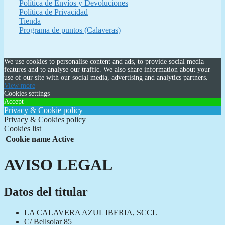
Política de Envíos y Devoluciones
Política de Privacidad
Tienda
Programa de puntos (Calaveras)
We use cookies to personalise content and ads, to provide social media
features and to analyse our traffic. We also share information about your
use of our site with our social media, advertising and analytics partners.
View more
Cookies settings
Accept
Privacy & Cookie policy
Privacy & Cookies policy
Cookies list
Cookie name
Active
AVISO LEGAL
Datos del titular
LA CALAVERA AZUL IBERIA, SCCL
C/ Bellsolar 85