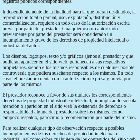
registros públicos correspondientes.
Independientemente de la finalidad para la que fueran destinados, la
reproducción total o parcial, uso, explotación, distribución y
comercialización, requiere en todo caso de la autorización escrita
previa por parte del prestador. Cualquier uso no autorizado
previamente por parte del prestador será considerado un
incumplimiento grave de los derechos de propiedad intelectual o
industrial del autor.
Los diseños, logotipos, texto y/o gráficos ajenos al prestador y que
pudieran aparecer en el sitio web, pertenecen a sus respectivos
propietarios, siendo ellos mismos responsables de cualquier posible
controversia que pudiera suscitarse respecto a los mismos. En todo
caso, el prestador cuenta con la autorización expresa y previa por
parte de los mismos.
El prestador reconoce a favor de sus titulares los correspondientes
derechos de propiedad industrial e intelectual, no implicando su sola
mención o aparición en el sitio web la existencia de derechos o
responsabilidad alguna del prestador sobre los mismos, como
tampoco respaldo, patrocinio o recomendación por parte del mismo.
Para realizar cualquier tipo de observación respecto a posibles
incumplimientos de los derechos de propiedad intelectual o
industrial, así como sobre cualquiera de los contenidos del sitio web,