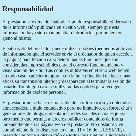
Responsabilidad
El prestador se exime de cualquier tipo de responsabilidad derivada
de la información publicada en su sitio web, siempre que esta
información haya sido manipulada o introducida por un tercero
ajeno al mismo.
El sitio web del prestador puede utilizar cookies (pequeños archivos
de información que el servidor envía al ordenador de quien accede a
la página) para llevar a cabo determinadas funciones que son
consideradas imprescindibles para el correcto funcionamiento y
visualización del sitio. Las cookies utilizadas en el sitio web tienen,
en todo caso, carácter temporal con la única finalidad de hacer más
eficaz su transmisión ulterior y desaparecen al terminar la sesión del
usuario. En ningún caso se utilizarán las cookies para recoger
información de carácter personal.
El prestador no se hace responsable de la información y contenidos
almacenados, a título enunciativo pero no limitativo, en foros, chat´s,
generadores de blogs, comentarios, redes sociales o cualesquiera
otro medio que permita a terceros publicar contenidos de forma
independiente en la página web del prestador. No obstante y en
cumplimiento de lo dispuesto en el art. 11 y 16 de la LSSI-CE, el
prestador se pone a disposición de todos los usuarios, autoridades y