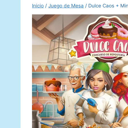
Inicio
/
Juego de Mesa
/ Dulce Caos + Min