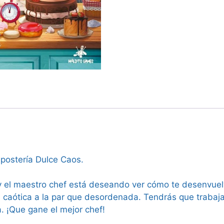
postería Dulce Caos.
y el maestro chef está deseando ver cómo te desenvue
 caótica a la par que desordenada. Tendrás que trabaja
ia. ¡Que gane el mejor chef!