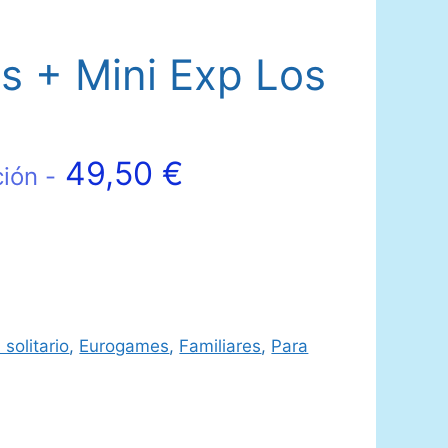
s + Mini Exp Los
49,50
€
ción -
 solitario
,
Eurogames
,
Familiares
,
Para