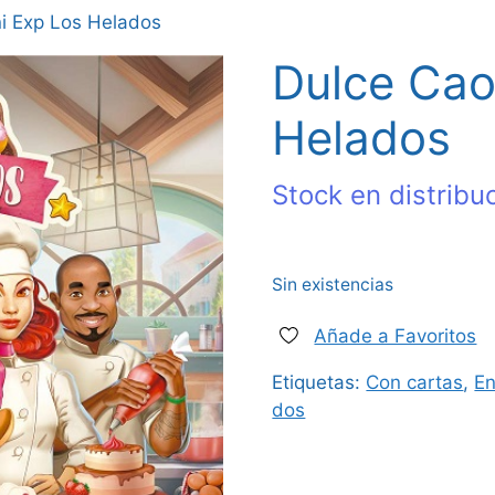
i Exp Los Helados
Dulce Cao
Helados
Stock en distribu
Sin existencias
Añade a Favoritos
Etiquetas:
Con cartas
,
En
dos