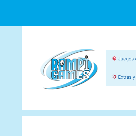
Saltar
al
contenido
Juegos 
Extras y