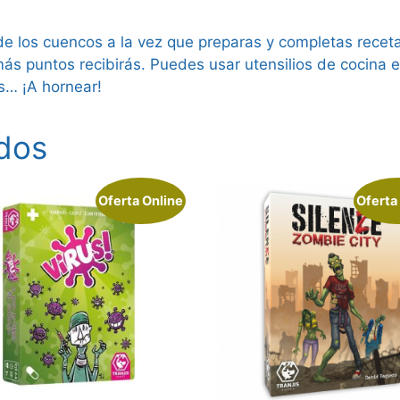
 de los cuencos a la vez que preparas y completas rece
más puntos recibirás. Puedes usar utensilios de cocina 
s… ¡A hornear!
dos
Oferta Online
Oferta