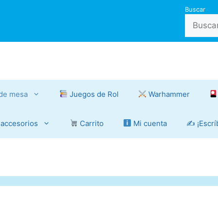
Buscar
de mesa
Juegos de Rol
Warhammer
 accesorios
Carrito
Mi cuenta
✍️ ¡Escr